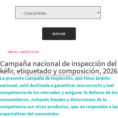
INICIO
ARTÍCULOS
Sobrescribir enlaces de ayuda a la navegación
Campaña nacional de inspección del
kéfir, etiquetado y composición, 2026
La presente Campaña de Inspección, que tiene ámbito
nacional, está destinada a garantizar una correcta y leal
competencia de los mercados y asegurar la defensa de los
consumidores, evitando fraudes y distorsiones de la
competencia con otros productos, que no responden a las
expectativas del consumidor.