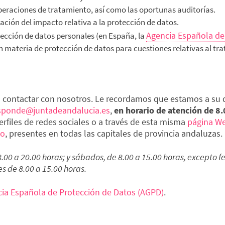
operaciones de tratamiento, así como las oportunas auditorías.
uación del impacto relativa a la protección de datos.
Agencia Española de
ección de datos personales (en España, la
materia de protección de datos para cuestiones relativas al tr
 contactar con nosotros. Le recordamos que estamos a su 
ponde@juntadeandalucia.es
,
en horario de atención de 8.
rfiles de redes sociales o a través de esta misma
página W
mo
, presentes en todas las capitales de provincia andaluzas.
8.00 a 20.00 horas; y sábados, de 8.00 a 15.00 horas, excepto f
es de 8.00 a 15.00 horas.
ia Española de Protección de Datos (AGPD)
.