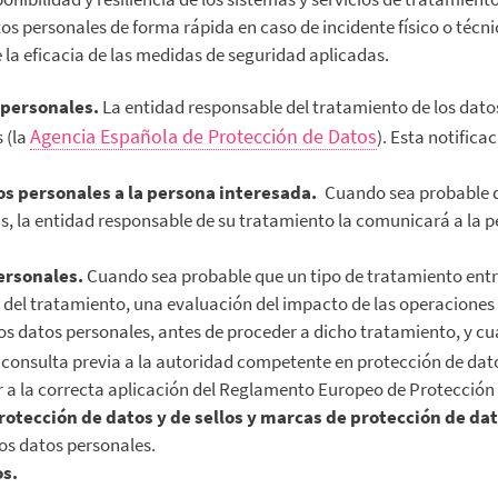
tos personales de forma rápida en caso de incidente físico o técni
 la eficacia de las medidas de seguridad aplicadas.
 personales.
La entidad responsable del tratamiento de los datos
Agencia Española de Protección de Datos
 (la
). Esta notifica
os personales a la persona interesada.
Cuando sea probable qu
icas, la entidad responsable de su tratamiento la comunicará a la
personales.
Cuando sea probable que un tipo de tratamiento entra
es del tratamiento, una evaluación del impacto de las operaciones
os datos personales, antes de proceder a dicho tratamiento, y cu
a consulta previa a la autoridad competente en protección de dat
r a la correcta aplicación del Reglamento Europeo de Protección
rotección de datos y de sellos y marcas de protección de dat
os datos personales.
os.