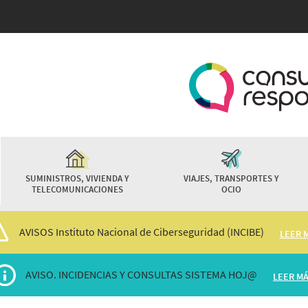
Pasar
al
contenido
principal
SUMINISTROS, VIVIENDA Y
VIAJES, TRANSPORTES Y
TELECOMUNICACIONES
OCIO
AVISOS Instituto Nacional de Ciberseguridad (INCIBE)
LEER 
AVISO. INCIDENCIAS Y CONSULTAS SISTEMA HOJ@
LEER M