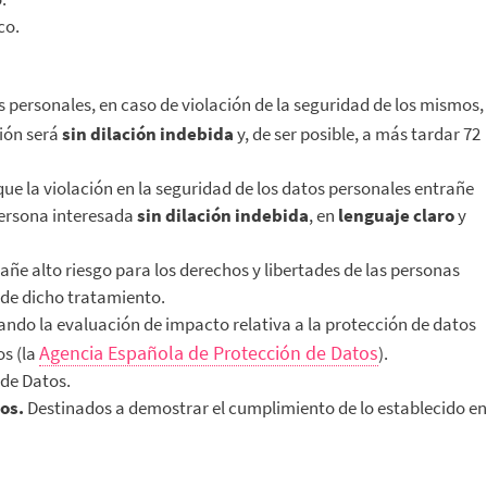
co.
 personales, en caso de violación de la seguridad de los mismos,
ción será
sin
dilación
indebida
y, de ser posible, a más tardar 72
e la violación en la seguridad de los datos personales entrañe
 persona interesada
sin
dilación
indebida
, en
lenguaje
claro
y
ñe alto riesgo para los derechos y libertades de las personas
 de dicho tratamiento.
ando la evaluación de impacto relativa a la protección de datos
Agencia Española de Protección de Datos
os (la
).
 de Datos.
os.
Destinados a demostrar el cumplimiento de lo establecido en