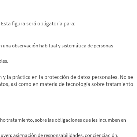
. Esta figura será obligatoria para:
n una observación habitual y sistemática de personas
les.
 y la práctica en la protección de datos personales. No se
atos, así como en materia de tecnología sobre tratamiento
cho tratamiento, sobre las obligaciones que les incumben en
luyen: asignación de responsabilidades, concienciación,