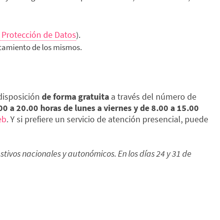
 Protección de Datos
).
atamiento de los mismos.
disposición
de forma gratuita
a través del número de
00 a 20.00 horas de lunes a viernes y de 8.00 a 15.00
eb
. Y si prefiere un servicio de atención presencial, puede
estivos nacionales y autonómicos. En los días 24 y 31 de