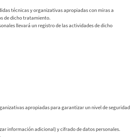
idas técnicas y organizativas apropiadas con miras a
os de dicho tratamiento.
nales llevará un registro de las actividades de dicho
ganizativas apropiadas para garantizar un nivel de seguridad
ar información adicional) y cifrado de datos personales.
.