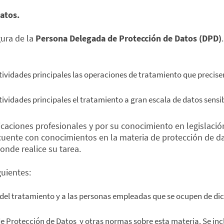
atos.
gura de la
Persona Delegada de Protección de Datos (DPD)
ividades principales las operaciones de tratamiento que precise
vidades principales el tratamiento a gran escala de datos sensib
caciones profesionales y por su conocimiento en legislación
e cuente con conocimientos en la materia de protección de d
onde realice su tarea.
guientes:
 del tratamiento y a las personas empleadas que se ocupen de di
e Protección de Datos y otras normas sobre esta materia. Se inc