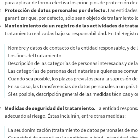
para aplicar de forma efectiva los principios de protección de 
Protección de datos personales por defecto.
Las entidades 
garantizar que, por defecto, sólo sean objeto de tratamiento l
Mantenimiento de un registro de las actividades de trat
tratamiento realizadas bajo su responsabilidad. En tal Registr
Nombre y datos de contacto de la entidad responsable, y de 
Los fines del tratamiento.
Descripción de las categorías de personas interesadas y de l
Las categorías de personas destinatarias a quienes se comu
Cuando sea posible, los plazos previstos para la supresión de
En su caso, las transferencias de datos personales a un país 
Si es posible, descripción general de las medidas técnicas y 
Medidas de seguridad del tratamiento.
La entidad responsa
adecuado al riesgo. Éstas incluirán, entre otras medidas:
La seudonimización (tratamiento de datos personales de modo
Capacidad de garantizar la confidencialidad, integridad, dispo