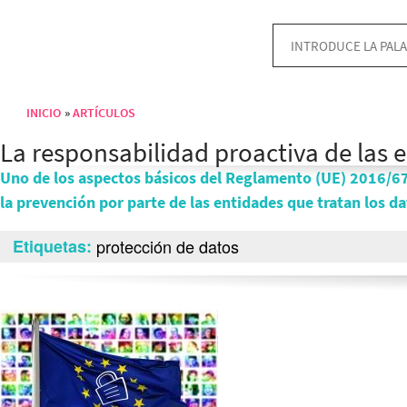
INICIO
ARTÍCULOS
Sobrescribir enlaces de ayuda a la navegación
La responsabilidad proactiva de las 
Uno de los aspectos básicos del Reglamento (UE) 2016/67
la prevención por parte de las entidades que tratan los d
Etiquetas
protección de datos