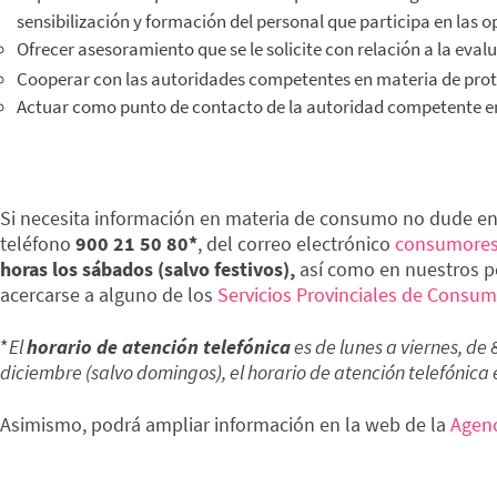
sensibilización y formación del personal que participa en las 
Ofrecer asesoramiento que se le solicite con relación a la eval
Cooperar con las autoridades competentes en materia de prot
Actuar como punto de contacto de la autoridad competente en 
Si necesita información en materia de consumo no dude en
teléfono
900 21 50 80*
, del correo electrónico
consumores
horas los sábados (salvo festivos),
así como en nuestros pe
acercarse a alguno de los
Servicios Provinciales de Consu
*
El
horario de atención telefónica
es de lunes a viernes, de 
diciembre (salvo domingos), el horario de atención telefónica 
Asimismo, podrá ampliar información en la web de la
Agenc