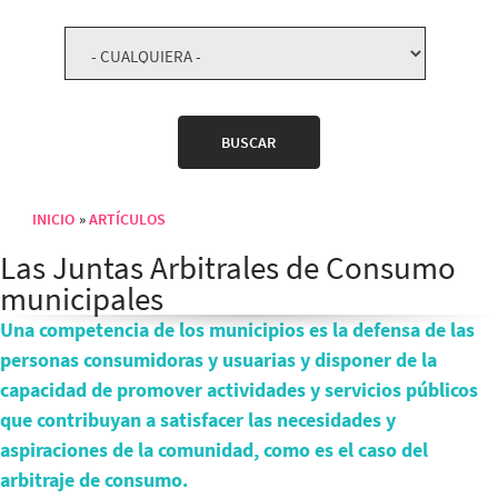
INICIO
ARTÍCULOS
Sobrescribir enlaces de ayuda a la navegación
Las Juntas Arbitrales de Consumo
municipales
Una competencia de los municipios es la defensa de las
personas consumidoras y usuarias y disponer de la
capacidad de promover actividades y servicios públicos
que contribuyan a satisfacer las necesidades y
aspiraciones de la comunidad, como es el caso del
arbitraje de consumo.