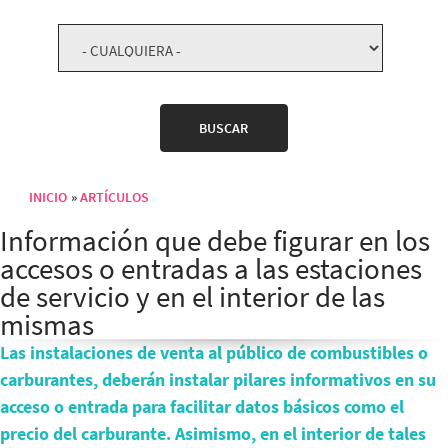
INICIO
ARTÍCULOS
Sobrescribir enlaces de ayuda a la navegación
Información que debe figurar en los
accesos o entradas a las estaciones
de servicio y en el interior de las
mismas
Las instalaciones de venta al público de combustibles o
carburantes, deberán instalar pilares informativos en su
acceso o entrada para facilitar datos básicos como el
precio del carburante. Asimismo, en el interior de tales