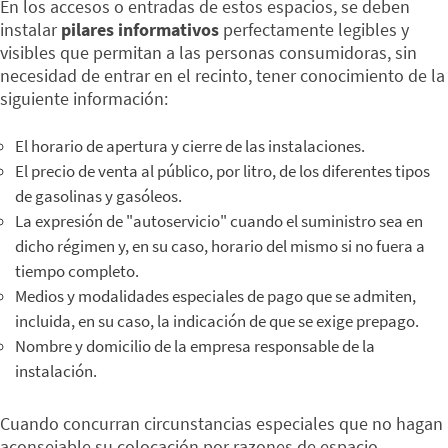
En los accesos o entradas de estos espacios, se deben
instalar
pilares informativos
perfectamente legibles y
visibles que permitan a las personas consumidoras, sin
necesidad de entrar en el recinto, tener conocimiento de la
siguiente información:
El horario de apertura y cierre de las instalaciones.
El precio de venta al público, por litro, de los diferentes tipos
de gasolinas y gasóleos.
La expresión de "autoservicio" cuando el suministro sea en
dicho régimen y, en su caso, horario del mismo si no fuera a
tiempo completo.
Medios y modalidades especiales de pago que se admiten,
incluida, en su caso, la indicación de que se exige prepago.
Nombre y domicilio de la empresa responsable de la
instalación.
Cuando concurran circunstancias especiales que no hagan
aconsejable su colocación por razones de espacio,