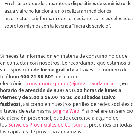
En el caso de que los aparatos o dispositivos de suministro de
agua y aire no funcionaran o realizaran mediciones
incorrectas, se informará de ello mediante carteles colocados
sobre los mismos con la leyenda "fuera de servicio".
Si necesita información en materia de consumo no dude
en contactar con nosotros. Le recordamos que estamos a
su disposición
de forma gratuita
a través del número de
teléfono
900 21 50 80*
, del correo
electrónico
consumoresponde@juntadeandalucia.es
,
en
horario de atención de 8.00 a 20.00 horas de lunes a
viernes y de 8.00 a 15.00 horas los sábados (salvo
festivos),
así como en nuestros perfiles de redes sociales o
a través de esta misma
página Web
. Y si prefiere un servicio
de atención presencial, puede acercarse a alguno de
los
Servicios Provinciales de Consumo
, presentes en todas
las capitales de provincia andaluzas.