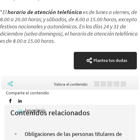
*
El
horario de atención telefónica
es de lunes a viernes, de
8.00 a 20.00 horas; y sábados, de 8.00 a 15.00 horas, excepto
festivos nacionales y autonómicos. En los días 24 y 31 de
diciembre (salvo domingos), el horario de atención telefónica
es de 8.00 a 15.00 horas.
Plantea tus dudas
Valora el contenido:
Comparte el contenido
Imprimir
Contenidos relacionados
Obligaciones de las personas titulares de