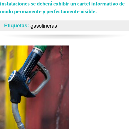
instalaciones se deberá exhibir un cartel informativo de
modo permanente y perfectamente visible.
Etiquetas
gasolineras