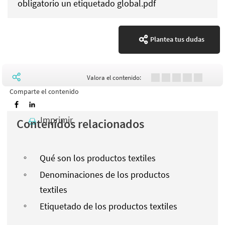
obligatorio un etiquetado global.pdf
Plantea tus dudas
Valora el contenido:
Comparte el contenido
Imprimir
Contenidos relacionados
Qué son los productos textiles
Denominaciones de los productos
textiles
Etiquetado de los productos textiles