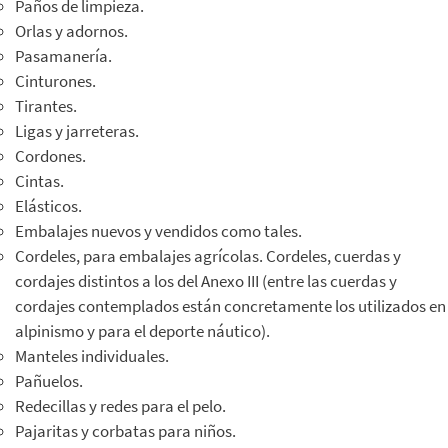
Paños de limpieza.
Orlas y adornos.
Pasamanería.
Cinturones.
Tirantes.
Ligas y jarreteras.
Cordones.
Cintas.
Elásticos.
Embalajes nuevos y vendidos como tales.
Cordeles, para embalajes agrícolas. Cordeles, cuerdas y
cordajes distintos a los del Anexo III (entre las cuerdas y
cordajes contemplados están concretamente los utilizados en
alpinismo y para el deporte náutico).
Manteles individuales.
Pañuelos.
Redecillas y redes para el pelo.
Pajaritas y corbatas para niños.