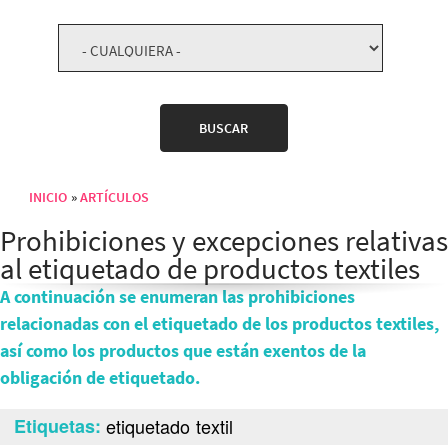
INICIO
ARTÍCULOS
Sobrescribir enlaces de ayuda a la navegación
Prohibiciones y excepciones relativas
al etiquetado de productos textiles
A continuación se enumeran las prohibiciones
relacionadas con el etiquetado de los productos textiles,
así como los productos que están exentos de la
obligación de etiquetado.
Etiquetas
etiquetado
textil