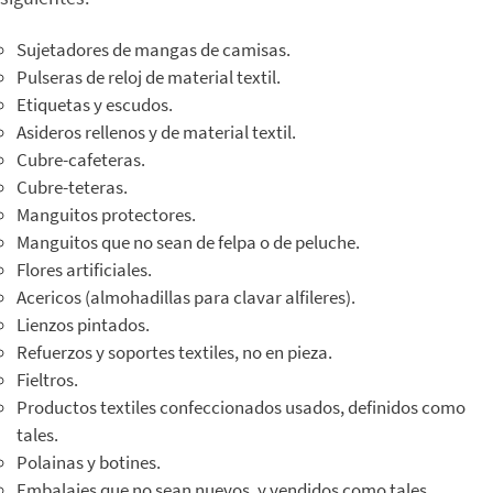
Sujetadores de mangas de camisas.
Pulseras de reloj de material textil.
Etiquetas y escudos.
Asideros rellenos y de material textil.
Cubre-cafeteras.
Cubre-teteras.
Manguitos protectores.
Manguitos que no sean de felpa o de peluche.
Flores artificiales.
Acericos (almohadillas para clavar alfileres).
Lienzos pintados.
Refuerzos y soportes textiles, no en pieza.
Fieltros.
Productos textiles confeccionados usados, definidos como
tales.
Polainas y botines.
Embalajes que no sean nuevos, y vendidos como tales.