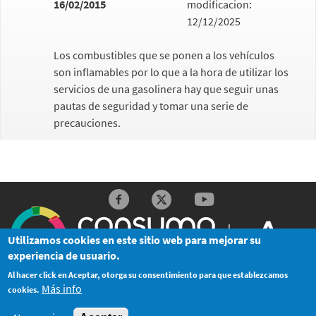
16/02/2015
modificacion:
12/12/2025
Los combustibles que se ponen a los vehículos
son inflamables por lo que a la hora de utilizar los
servicios de una gasolinera hay que seguir unas
pautas de seguridad y tomar una serie de
precauciones.
Redes sociales y Feeds
Utilizamos cookies en este sitio web para mejorar su
experiencia de usuario.
Al hacer click en Aceptar, otorga su consentimiento para que establezcamos
© Junta de Andalucía
Más info
cookies.