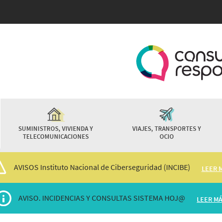
Pasar
al
contenido
principal
SUMINISTROS, VIVIENDA Y
VIAJES, TRANSPORTES Y
TELECOMUNICACIONES
OCIO
AVISOS Instituto Nacional de Ciberseguridad (INCIBE)
LEER 
AVISO. INCIDENCIAS Y CONSULTAS SISTEMA HOJ@
LEER M