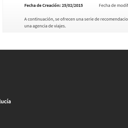
Fecha de Creación:
25/02/2015
Fecha de modif
A continuación, se ofrecen una serie de recomendacione
una agencia de viajes.