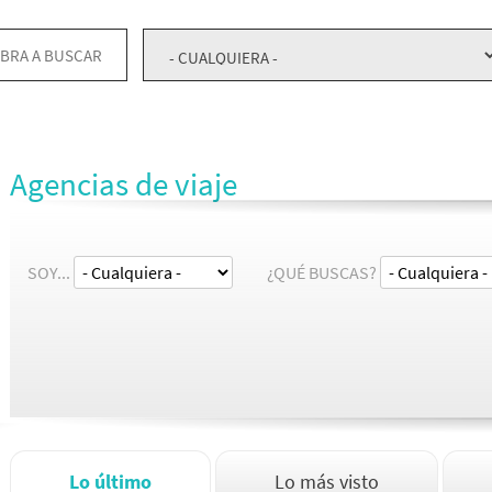
Agencias de viaje
SOY...
¿QUÉ BUSCAS?
Lo último
Lo más visto