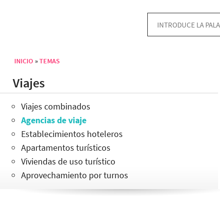
INICIO
TEMAS
Sobrescribir enlaces de ayuda a la navegación
Viajes
Viajes combinados
Agencias de viaje
Establecimientos hoteleros
Apartamentos turísticos
Viviendas de uso turístico
Aprovechamiento por turnos