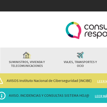
Pasar
al
contenido
principal
SUMINISTROS, VIVIENDA Y
VIAJES, TRANSPORTES Y
TELECOMUNICACIONES
OCIO
AVISOS Instituto Nacional de Ciberseguridad (INCIBE)
LEER 
AVISO. INCIDENCIAS Y CONSULTAS SISTEMA HOJ@
LEER M