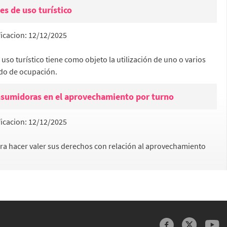
s de uso turístico
icacion:
12/12/2025
so turístico tiene como objeto la utilización de uno o varios
do de ocupación.
onsumidoras en el aprovechamiento por turno
icacion:
12/12/2025
a hacer valer sus derechos con relación al aprovechamiento