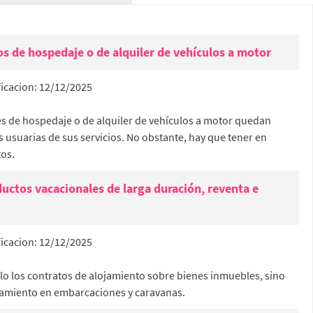
ios de hospedaje o de alquiler de vehículos a motor
icacion:
12/12/2025
des de hospedaje o de alquiler de vehículos a motor quedan
s usuarias de sus servicios. No obstante, hay que tener en
tos.
ctos vacacionales de larga duración, reventa e
icacion:
12/12/2025
o los contratos de alojamiento sobre bienes inmuebles, sino
ojamiento en embarcaciones y caravanas.