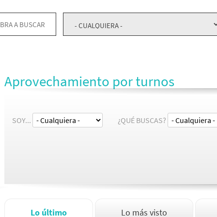
Aprovechamiento por turnos
SOY...
¿QUÉ BUSCAS?
Lo último
Lo más visto