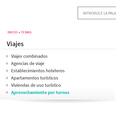
INICIO
TEMAS
Sobrescribir enlaces de ayuda a la navegación
Viajes
Viajes combinados
Agencias de viaje
Establecimientos hoteleros
Apartamentos turísticos
Viviendas de uso turístico
Aprovechamiento por turnos