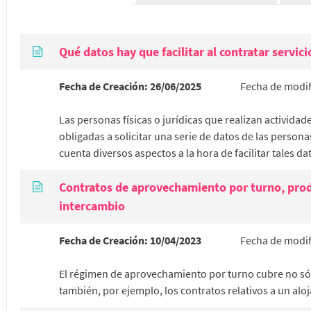
Qué datos hay que facilitar al contratar servic
Fecha de Creación:
26/06/2025
Fecha de modif
Las personas físicas o jurídicas que realizan activida
obligadas a solicitar una serie de datos de las persona
cuenta diversos aspectos a la hora de facilitar tales da
Contratos de aprovechamiento por turno, produ
intercambio
Fecha de Creación:
10/04/2023
Fecha de modif
El régimen de aprovechamiento por turno cubre no sól
también, por ejemplo, los contratos relativos a un al