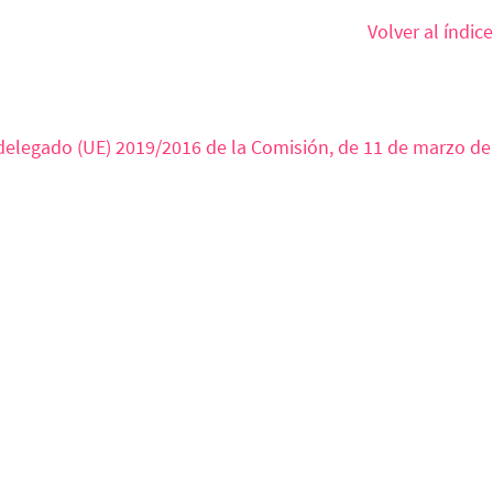
Volver al índice
elegado (UE) 2019/2016 de la Comisión, de 11 de marzo de