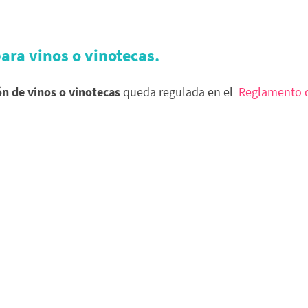
ara vinos o vinotecas.
ón de vinos o vinotecas
queda regulada en el
Reglamento d