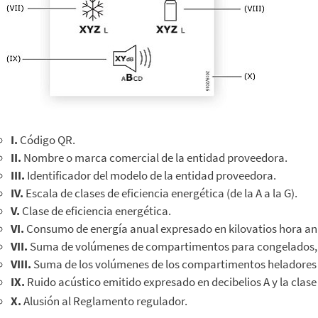
I.
Código QR.
II.
Nombre o marca comercial de la entidad proveedora.
III.
Identificador del modelo de la entidad proveedora.
IV.
Escala de clases de eficiencia energética (de la A a la G).
V.
Clase de eficiencia energética.
VI.
Consumo de energía anual expresado en kilovatios hora an
VII.
Suma de volúmenes de compartimentos para congelados, exp
VIII.
Suma de los volúmenes de los compartimentos heladores par
IX.
Ruido acústico emitido expresado en decibelios A y la clase
X.
Alusión al Reglamento regulador.