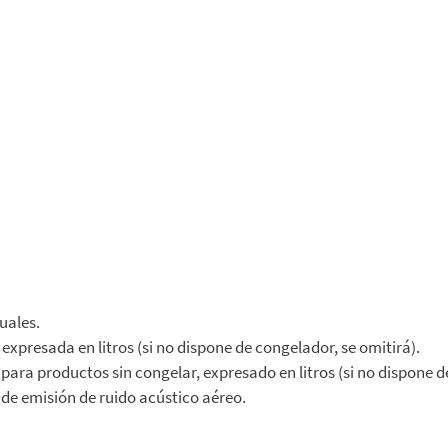
uales.
resada en litros (si no dispone de congelador, se omitirá).
a productos sin congelar, expresado en litros (si no dispone de 
 de emisión de ruido acústico aéreo.