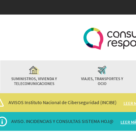
Pasar
al
contenido
principal
SUMINISTROS, VIVIENDA Y
VIAJES, TRANSPORTES Y
TELECOMUNICACIONES
OCIO
AVISOS Instituto Nacional de Ciberseguridad (INCIBE)
LEER 
AVISO. INCIDENCIAS Y CONSULTAS SISTEMA HOJ@
LEER M