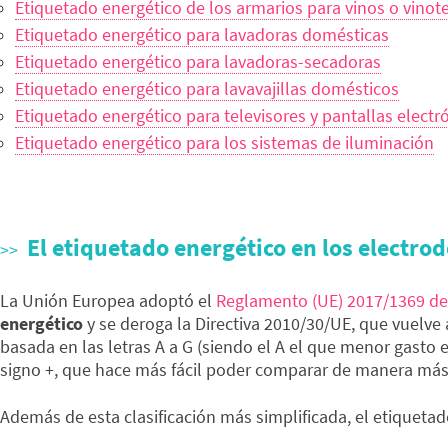
Etiquetado energético de los armarios para vinos o vinot
Etiquetado energético para lavadoras domésticas
Etiquetado energético para lavadoras-secadoras
Etiquetado energético para lavavajillas domésticos
Etiquetado energético para televisores y pantallas electr
Etiquetado energético para los sistemas de iluminación
El etiquetado energético en los electro
La Unión Europea adoptó el
Reglamento (UE) 2017/1369 del
energético
y se deroga la Directiva 2010/30/UE, que vuelve 
basada en las letras A a G (siendo el A el que menor gasto e
signo +, que hace más fácil poder comparar de manera más re
Además de esta clasificación más simplificada, el etiquetad