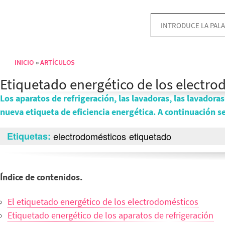
INICIO
ARTÍCULOS
Sobrescribir enlaces de ayuda a la navegación
Etiquetado energético de los electro
Los aparatos de refrigeración, las lavadoras, las lavadoras
nueva etiqueta de eficiencia energética. A continuación s
Etiquetas
electrodomésticos
etiquetado
Índice de contenidos.
El etiquetado energético de los electrodomésticos
Etiquetado energético de los aparatos de refrigeración