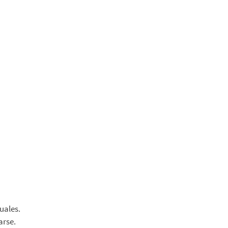
uales.
arse.