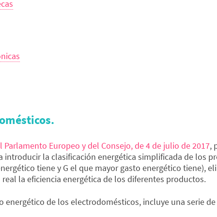
ecas
ónicas
domésticos.
 Parlamento Europeo y del Consejo, de 4 de julio de 2017
,
a introducir la clasificación energética simplificada de los
nergético tiene y G el que mayor gasto energético tiene), el
al la eficiencia energética de los diferentes productos.
o energético de los electrodomésticos, incluye una serie de