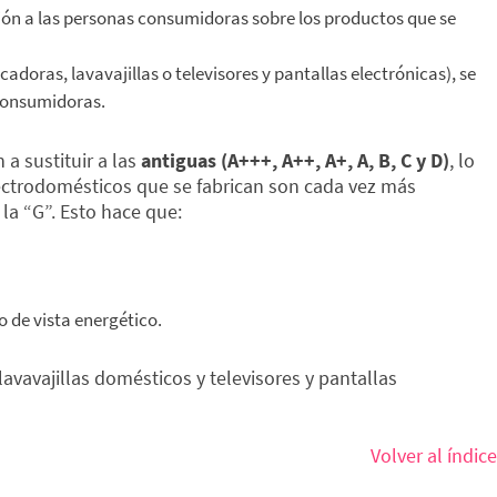
ción a las personas consumidoras sobre los productos que se
doras, lavavajillas o televisores y pantallas electrónicas), se
consumidoras.
 a sustituir a las
antiguas (A+++, A++, A+, A, B, C y D)
, lo
electrodomésticos que se fabrican son cada vez más
 la “G”. Esto hace que:
o de vista energético.
lavavajillas domésticos y televisores y pantallas
Volver al índice