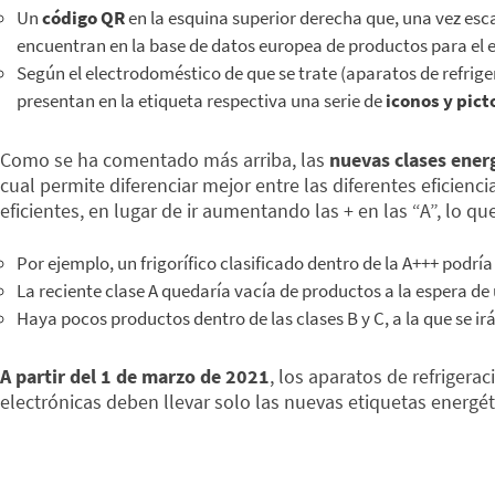
Un
código QR
en la esquina superior derecha que, una vez esc
encuentran en la base de datos europea de productos para el 
Según el electrodoméstico de que se trate (aparatos de refrige
presentan en la etiqueta respectiva una serie de
iconos y pic
Como se ha comentado más arriba, las
nuevas clases energ
cual permite diferenciar mejor entre las diferentes eficien
eficientes, en lugar de ir aumentando las + en las “A”, lo qu
Por ejemplo, un frigorífico clasificado dentro de la A+++ podría
La reciente clase A quedaría vacía de productos a la espera d
Haya pocos productos dentro de las clases B y C, a la que se i
A partir del 1 de marzo de 2021
, los aparatos de refrigera
electrónicas deben llevar solo las nuevas etiquetas energét