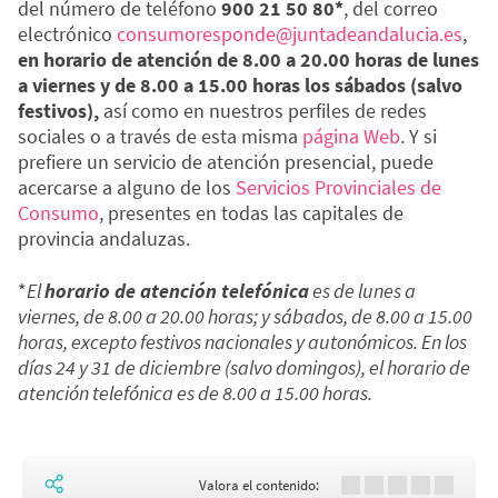
del número de teléfono
900 21 50 80*
, del correo
electrónico
consumoresponde@juntadeandalucia.es
,
en horario de atención de 8.00 a 20.00 horas de lunes
a viernes y de 8.00 a 15.00 horas los sábados (salvo
festivos),
así como en nuestros perfiles de redes
sociales o a través de esta misma
página Web
. Y si
prefiere un servicio de atención presencial, puede
acercarse a alguno de los
Servicios Provinciales de
Consumo
, presentes en todas las capitales de
provincia andaluzas.
*
El
horario de atención telefónica
es de lunes a
viernes, de 8.00 a 20.00 horas; y sábados, de 8.00 a 15.00
horas, excepto festivos nacionales y autonómicos. En los
días 24 y 31 de diciembre (salvo domingos), el horario de
atención telefónica es de 8.00 a 15.00 horas.
Valora el contenido: