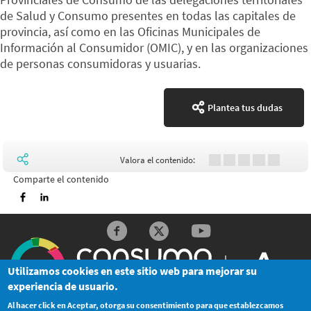
de Salud y Consumo presentes en todas las capitales de
provincia, así como en las Oficinas Municipales de
Información al Consumidor (OMIC), y en las organizaciones
de personas consumidoras y usuarias.
Plantea tus dudas
Valora el contenido:
Comparte el contenido
Imprimir
Redes sociales y Feeds
Utilizamos cookies en este sitio web para mejorar su
experiencia de usuario.
Al hacer click en Aceptar, otorga su consentimiento para que establezcamos
© Junta de Andalucía