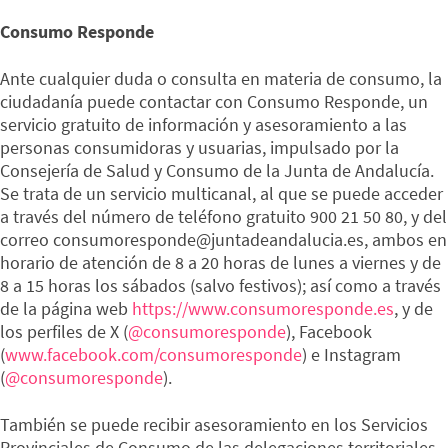
Consumo Responde
Ante cualquier duda o consulta en materia de consumo, la
ciudadanía puede contactar con Consumo Responde, un
servicio gratuito de información y asesoramiento a las
personas consumidoras y usuarias, impulsado por la
Consejería de Salud y Consumo de la Junta de Andalucía.
Se trata de un servicio multicanal, al que se puede acceder
a través del número de teléfono gratuito 900 21 50 80, y del
correo consumoresponde@juntadeandalucia.es, ambos en
horario de atención de 8 a 20 horas de lunes a viernes y de
8 a 15 horas los sábados (salvo festivos); así como a través
de la página web
https://www.consumoresponde.es
, y de
los perfiles de X (
@consumoresponde
), Facebook
(
www.facebook.com/consumoresponde
) e Instagram
(
@consumoresponde
).
También se puede recibir asesoramiento en los Servicios
Provinciales de Consumo de las delegaciones territoriales