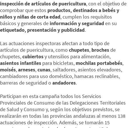
inspección de artículos de puericultura
, con el objetivo de
comprobar que estos
productos, destinados a bebés y
niños y niñas de corta edad
, cumplen los requisitos
básicos y generales de
información y seguridad
en su
etiquetado, presentación y publicidad
.
Las actuaciones inspectoras afectan a todo tipo de
artículos de puericultura, como
chupetes
,
broches
de
chupetes,
cubiertos
y utensilios para alimentación,
asientos infantiles
para bicicletas,
mochilas portabebés
,
moisés
,
arneses
,
cunas
, saltadores, asientos elevadores,
cambiadores para uso doméstico, hamacas reclinables,
barreras de seguridad o
andadores
.
Participan en esta campaña todos los Servicios
Provinciales de Consumo de las Delegaciones Territoriales
de Salud y Consumo y, según los objetivos previstos, se
realizarán en todas las provincias andaluzas al menos 138
actuaciones de inspección. Además, se tomarán 15