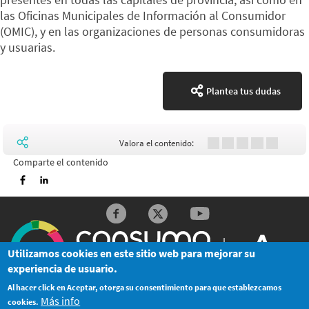
las Oficinas Municipales de Información al Consumidor
(OMIC), y en las organizaciones de personas consumidoras
y usuarias.
Plantea tus dudas
Valora el contenido:
Comparte el contenido
Imprimir
Redes sociales y Feeds
Utilizamos cookies en este sitio web para mejorar su
experiencia de usuario.
Al hacer click en Aceptar, otorga su consentimiento para que establezcamos
© Junta de Andalucía
Más info
cookies.