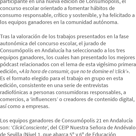
participante en una nueva edición de Consumópolis, el
concurso escolar orientado a fomentar hábitos de
consumo responsable, crítico y sostenible, y ha felicitado a
los equipos ganadores en la comunidad autónoma.
Tras la valoración de los trabajos presentados en la fase
autonómica del concurso escolar, el jurado de
Consumópolis en Andalucía ha seleccionado a los tres
equipos ganadores, los cuales han presentado los mejores
pódcast relacionados con el lema de esta vigésimo primera
edición, «
A la hora de consumir, que no te domine el ‘click’
».
Es el formato elegido para el trabajo en grupo en esta
edición, consistente en una serie de entrevistas
radiofónicas a personas consumidoras responsables, a
comercios, a ‘influencers’ o creadores de contenido digital,
así como a empresas.
Los equipos ganadores de Consumópolis 21 en Andalucía
son: ‘
ClickConsciente
’, del CEIP Nuestra Señora de Andévalo
de Sevilla (Nivel 1, que abarca 5º y 6º de Educación