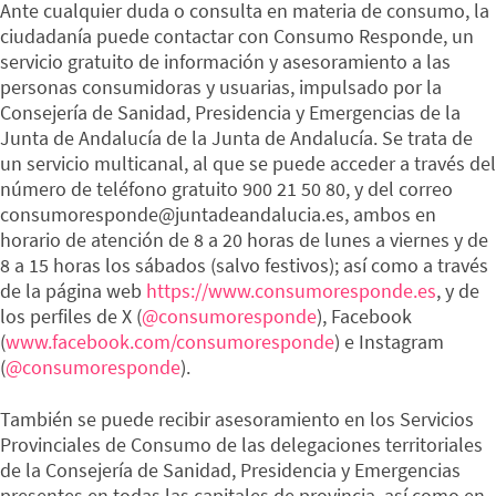
Ante cualquier duda o consulta en materia de consumo, la
ciudadanía puede contactar con Consumo Responde, un
servicio gratuito de información y asesoramiento a las
personas consumidoras y usuarias, impulsado por la
Consejería de Sanidad, Presidencia y Emergencias de la
Junta de Andalucía de la Junta de Andalucía. Se trata de
un servicio multicanal, al que se puede acceder a través del
número de teléfono gratuito 900 21 50 80, y del correo
consumoresponde@juntadeandalucia.es, ambos en
horario de atención de 8 a 20 horas de lunes a viernes y de
8 a 15 horas los sábados (salvo festivos); así como a través
de la página web
https://www.consumoresponde.es
, y de
los perfiles de X (
@consumoresponde
), Facebook
(
www.facebook.com/consumoresponde
) e Instagram
(
@consumoresponde
).
También se puede recibir asesoramiento en los Servicios
Provinciales de Consumo de las delegaciones territoriales
de la Consejería de Sanidad, Presidencia y Emergencias
presentes en todas las capitales de provincia, así como en