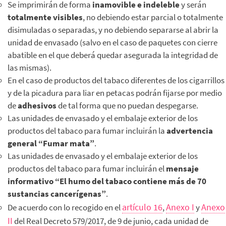
Se imprimirán de forma
inamovible e indeleble
y serán
totalmente visibles
, no debiendo estar parcial o totalmente
disimuladas o separadas, y no debiendo separarse al abrir la
unidad de envasado (salvo en el caso de paquetes con cierre
abatible en el que deberá quedar asegurada la integridad de
las mismas).
En el caso de productos del tabaco diferentes de los cigarrillos
y de la picadura para liar en petacas podrán fijarse por medio
de
adhesivos
de tal forma que no puedan despegarse.
Las unidades de envasado y el embalaje exterior de los
productos del tabaco para fumar incluirán la
advertencia
general “Fumar mata”
.
Las unidades de envasado y el embalaje exterior de los
productos del tabaco para fumar incluirán el
mensaje
informativo “El humo del tabaco contiene más de 70
sustancias cancerígenas”
.
artículo 16
Anexo I
Anexo
De acuerdo con lo recogido en el
,
y
II
del Real Decreto 579/2017, de 9 de junio, cada unidad de