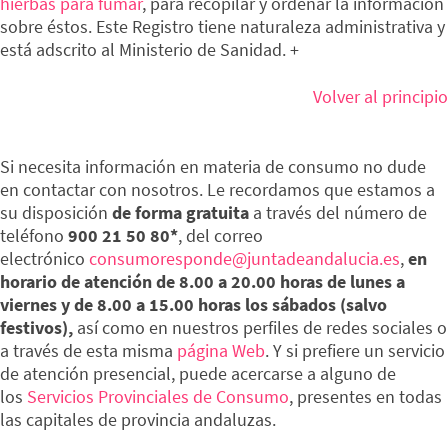
hierbas para fumar
, para recopilar y ordenar la información
sobre éstos. Este Registro tiene naturaleza administrativa y
está adscrito al Ministerio de Sanidad. +
Volver al principio
Si necesita información en materia de consumo no dude
en contactar con nosotros. Le recordamos que estamos a
su disposición
de forma gratuita
a través del número de
teléfono
900 21 50 80*
, del correo
electrónico
consumoresponde@juntadeandalucia.es
,
en
horario de atención de 8.00 a 20.00 horas de lunes a
viernes y de 8.00 a 15.00 horas los sábados (salvo
festivos),
así como en nuestros perfiles de redes sociales o
a través de esta misma
página Web
. Y si prefiere un servicio
de atención presencial, puede acercarse a alguno de
los
Servicios Provinciales de Consumo
, presentes en todas
las capitales de provincia andaluzas.