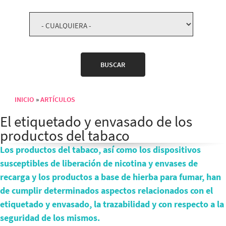
INICIO
ARTÍCULOS
Sobrescribir enlaces de ayuda a la navegación
El etiquetado y envasado de los
productos del tabaco
Los productos del tabaco, así como los dispositivos
susceptibles de liberación de nicotina y envases de
recarga y los productos a base de hierba para fumar, han
de cumplir determinados aspectos relacionados con el
etiquetado y envasado, la trazabilidad y con respecto a la
seguridad de los mismos.