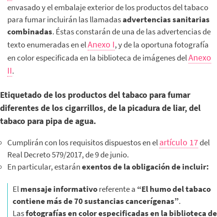
envasado y el embalaje exterior de los productos del tabaco
para fumar incluirán las llamadas
advertencias sanitarias
combinadas
. Éstas constarán de una de las advertencias de
Anexo I
texto enumeradas en el
, y de la oportuna fotografía
Anexo
en color especificada en la biblioteca de imágenes del
II
.
Etiquetado de los productos del tabaco para fumar
diferentes de los cigarrillos, de la picadura de liar, del
tabaco para pipa de agua.
artículo 17
Cumplirán con los requisitos dispuestos en el
del
Real Decreto 579/2017, de 9 de junio.
En particular, estarán
exentos de la obligación de incluir:
El
mensaje informativo
referente a
“El humo del tabaco
contiene más de 70 sustancias cancerígenas”
.
Las
fotografías en color especificadas en la biblioteca de