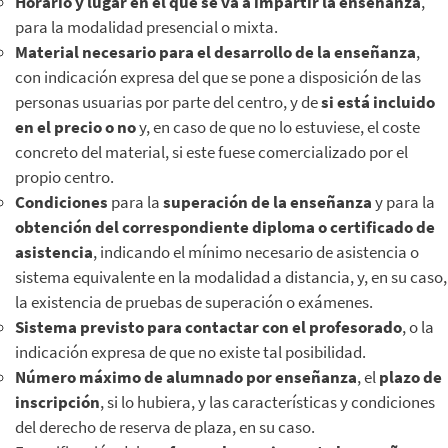
Horario y lugar en el que se va a impartir la enseñanza
,
para la modalidad presencial o mixta.
Material necesario para el desarrollo de la enseñanza
,
con indicación expresa del que se pone a disposición de las
personas usuarias por parte del centro, y de
si está incluido
en el precio o no
y, en caso de que no lo estuviese, el coste
concreto del material, si este fuese comercializado por el
propio centro.
Condiciones
para la
superación de la enseñanza
y para la
obtención del correspondiente diploma o certificado de
asistencia
, indicando el mínimo necesario de asistencia o
sistema equivalente en la modalidad a distancia, y, en su caso,
la existencia de pruebas de superación o exámenes.
Sistema previsto para contactar con el profesorado
, o la
indicación expresa de que no existe tal posibilidad.
Número máximo de alumnado por enseñanza
, el
plazo de
inscripción
, si lo hubiera, y las características y condiciones
del derecho de reserva de plaza, en su caso.