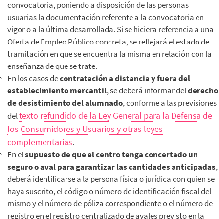
convocatoria, poniendo a disposición de las personas
usuarias la documentación referente a la convocatoria en
vigor o a la última desarrollada. Si se hiciera referencia a una
Oferta de Empleo Público concreta, se reflejará el estado de
tramitación en que se encuentra la misma en relación con la
enseñanza de que se trate.
En los casos de
contratación a distancia y fuera del
establecimiento mercantil
, se deberá informar del
derecho
de desistimiento del alumnado
, conforme a las previsiones
texto refundido de la Ley General para la Defensa de
del
los Consumidores y Usuarios y otras leyes
complementarias
.
En el
supuesto de que el
centro tenga
concertado un
seguro o aval para garantizar las cantidades anticipadas
,
deberá identificarse a la persona física o jurídica con quien se
haya suscrito, el código o número de identificación fiscal del
mismo y el número de póliza correspondiente o el número de
registro en el registro centralizado de avales previsto en la