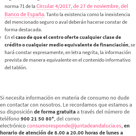
Circular 4/2017, de 27 de noviembre, del
norma 71 de la
Banco de España
. Tanto la existencia como la inexistencia
del mencionado seguro o aval deberán hacerse constar de
forma destacada.
En el
caso de que el centro oferte cualquier clase de
crédito o cualquier medio equivalente de financiación
, se
hará constar expresamente, en letra negrita, la información
prevista de manera equivalente en el contenido informativo
del tablón.
Si necesita información en materia de consumo no dude
en contactar con nosotros. Le recordamos que estamos a
su disposición
de forma gratuita
a través del número de
teléfono
900 21 50 80*
, del correo
electrónico
consumoresponde@juntadeandalucia.es
,
en
horario de atención de 8.00 a 20.00 horas de lunes a