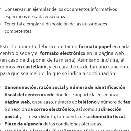
Conservar un ejemplar de los documentos informativos
específicos de cada enseñanza.
Tener tal ejemplar a disposición de las autoridades
competentes
Este documento deberá constar en
formato papel
en cada
centro o sede y el
formato electrónico
en la página web
(en caso de disponer de la misma). Asimismo, incluirá, al
menos
en castellano
, y en caracteres de tamaño suficiente
para que sea legible, lo que se indica a continuación:
Denominación, razón social y número de identificación
fiscal del centro o sede
donde se imparte la enseñanza,
página web
, en su caso, número de
teléfono
y número de
fax
o dirección de
correo electrónico
, así como su
dirección
postal
y, si fuese distinto, también la de su
domicilio fiscal
.
Plazo de vigencia
de las condiciones ofertadas.
Mención de la
leyenda
“Enseñanza no oficial y no conducente