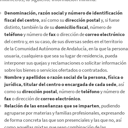
Denominación, razón social y número de identificación
fiscal del centro
, así como su
dirección postal
y, si fuese
distinto, también la de su
domicilio fiscal
, número de
teléfono
y número de
fax
o dirección de
correo electrónico
del centro y, en su caso, de sus diversas sedes en el territorio
de la Comunidad Autónoma de Andalucía, en la que la persona
usuaria, cualquiera que sea su lugar de residencia, pueda
interponer sus quejas y reclamaciones o solicitar información
sobre los bienes o servicios ofertados o contratados.
Nombre y apellidos o razón social de la persona, física o
jurídica, titular del centro o encargada de cada sede
, así
como su
dirección postal
, número de
teléfono
y número de
fax
o dirección de
correo electrónico
.
Relación de las enseñanzas que se imparten
, pudiendo
agruparse por materias y familias profesionales, expresando
de forma concreta las que son presenciales y las que no, así
como aquellas mixtas que sean combinación de las