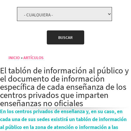
INICIO
ARTÍCULOS
Sobrescribir enlaces de ayuda a la navegación
El tablón de información al público y
el documento de información
específica de cada enseñanza de los
centros privados que imparten
enseñanzas no oficiales
En los centros privados de enseñanza y, en su caso, en
cada una de sus sedes existirá un tablón de información
al público en la zona de atención o información a las