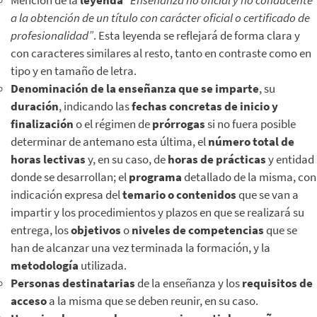
a la obtención de un título con carácter oficial o certificado de
profesionalidad”
. Esta leyenda se reflejará de forma clara y
con caracteres similares al resto, tanto en contraste como en
tipo y en tamaño de letra.
Denominación de la enseñanza que se imparte
, su
duración
, indicando las
fechas concretas de inicio y
finalización
o el régimen de
prórrogas
si no fuera posible
determinar de antemano esta última, el
número total de
horas lectivas
y, en su caso, de
horas de prácticas
y entidad
donde se desarrollan; el
programa
detallado de la misma, con
indicación expresa del
temario o contenidos
que se van a
impartir y los procedimientos y plazos en que se realizará su
entrega, los
objetivos
o
niveles de competencias
que se
han de alcanzar una vez terminada la formación, y la
metodología
utilizada.
Personas destinatarias
de la enseñanza y los
requisitos de
acceso
a la misma que se deben reunir, en su caso.