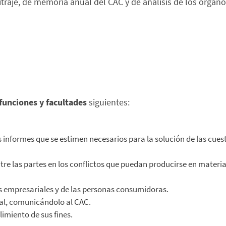
bitraje, de memoria anual del CAC y de análisis de los órga
funciones y facultades
siguientes:
 informes que se estimen necesarios para la solución de las cues
tre las partes en los conflictos que puedan producirse en materi
es empresariales y de las personas consumidoras.
ial, comunicándolo al CAC.
imiento de sus fines.