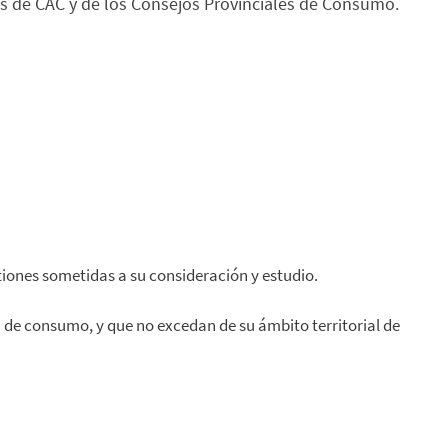
nos de CAC y de los Consejos Provinciales de Consumo.
tiones sometidas a su consideración y estudio.
a de consumo, y que no excedan de su ámbito territorial de