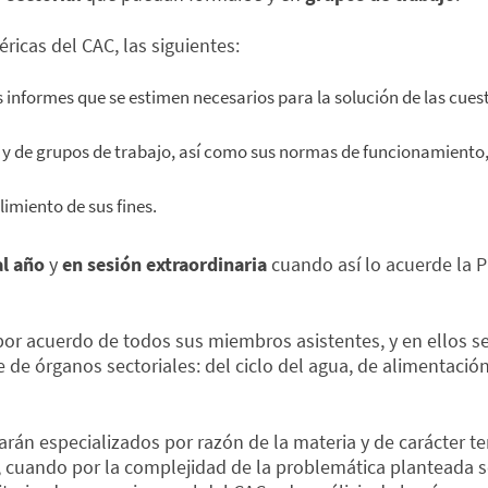
icas del CAC, las siguientes:
 informes que se estimen necesarios para la solución de las cues
 y de grupos de trabajo, así como sus normas de funcionamiento, 
imiento de sus fines.
al año
y
en sesión extraordinaria
cuando así lo acuerde la P
or acuerdo de todos sus miembros asistentes, y en ellos se
 de órganos sectoriales: del ciclo del agua, de alimentación
arán especializados por razón de la materia y de carácter 
 cuando por la complejidad de la problemática planteada se