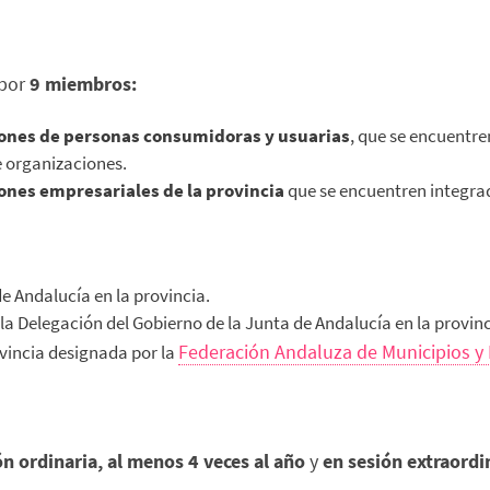
 por
9 miembros:
iones de personas consumidoras y usuarias
, que se encuentre
 organizaciones.
ones empresariales de la provincia
que se encuentren integra
de Andalucía en la provincia.
la Delegación del Gobierno de la Junta de Andalucía en la provinc
Federación Andaluza de Municipios y 
ovincia designada por la
ón ordinaria, al menos 4 veces al año
y
en sesión extraordi