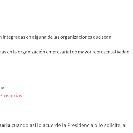
n integradas en alguna de las organizaciones que sean
das en la organización empresarial de mayor representatividad
ia.
Provincias
.
naria
cuando así lo acuerde la Presidencia o lo solicite, al