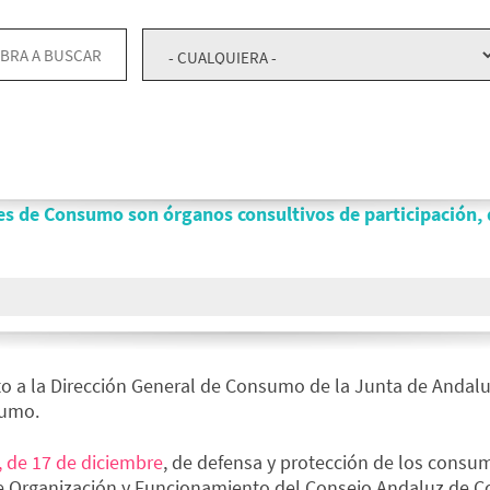
es de Consumo son órganos consultivos de participación, 
to a la Dirección General de Consumo de la Junta de Andalu
sumo.
, de 17 de diciembre
, de defensa y protección de los consu
e Organización y Funcionamiento del Consejo Andaluz de C