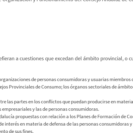
fieran a cuestiones que excedan del ámbito provincial, o c
as organizaciones de personas consumidoras y usuarias miembros 
os Provinciales de Consumo; los órganos sectoriales de ámbito r
tre las partes en los conflictos que puedan producirse en mater
es empresariales y las de personas consumidoras.
dalucía propuestas con relación a los Planes de Formación de C
de interés en materia de defensa de las personas consumidoras y
nto de sus fines.