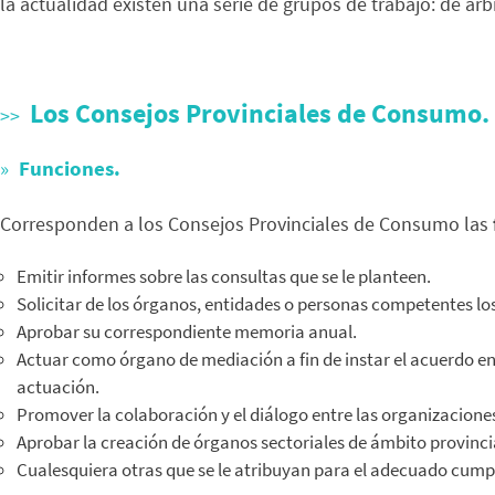
la actualidad existen una serie de grupos de trabajo: de ar
Los Consejos Provinciales de Consumo.
Funciones.
Corresponden a los Consejos Provinciales de Consumo las
Emitir informes sobre las consultas que se le planteen.
Solicitar de los órganos, entidades o personas competentes los
Aprobar su correspondiente memoria anual.
Actuar como órgano de mediación a fin de instar el acuerdo en
actuación.
Promover la colaboración y el diálogo entre las organizacion
Aprobar la creación de órganos sectoriales de ámbito provinc
Cualesquiera otras que se le atribuyan para el adecuado cumpl