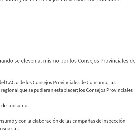
uando se eleven al mismo por los Consejos Provinciales de
del CAC o de los Consejos Provinciales de Consumo; las
egional que se pudieran establecer; los Consejos Provinciales
ia de consumo.
onsumo y con la elaboración de las campañas de inspección.
 usuarias.