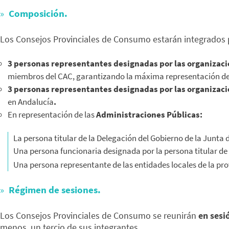
Composición.
Los Consejos Provinciales de Consumo estarán integrados
3 personas representantes designadas por las organizac
miembros del CAC, garantizando la máxima representación de
3 personas representantes designadas por las organizaci
en Andalucía
.
En representación de las
Administraciones Públicas:
La persona titular de la Delegación del Gobierno de la Junta 
Una persona funcionaria designada por la persona titular de 
Una persona representante de las entidades locales de la pr
Régimen de sesiones.
Los Consejos Provinciales de Consumo se reunirán
en sesi
menos, un tercio de sus integrantes.