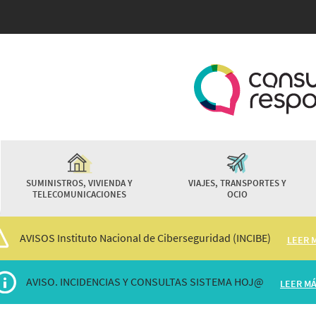
Pasar
al
contenido
principal
SUMINISTROS, VIVIENDA Y
VIAJES, TRANSPORTES Y
TELECOMUNICACIONES
OCIO
AVISOS Instituto Nacional de Ciberseguridad (INCIBE)
LEER 
AVISO. INCIDENCIAS Y CONSULTAS SISTEMA HOJ@
LEER M