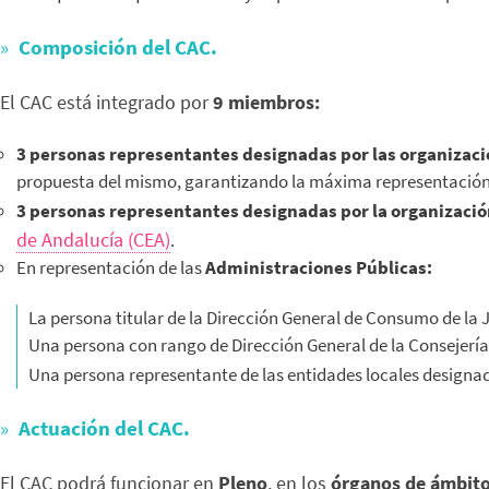
Composición del CAC.
El CAC está integrado por
9 miembros:
3 personas representantes designadas por las organizac
propuesta del mismo, garantizando la máxima representación
3 personas representantes designadas por la organizaci
de Andalucía (CEA)
.
En representación de las
Administraciones Públicas:
La persona titular de la Dirección General de Consumo de la 
Una persona con rango de Dirección General de la Consejerí
Una persona representante de las entidades locales designa
Actuación del CAC.
El CAC podrá funcionar en
Pleno
, en los
órganos de ámbito