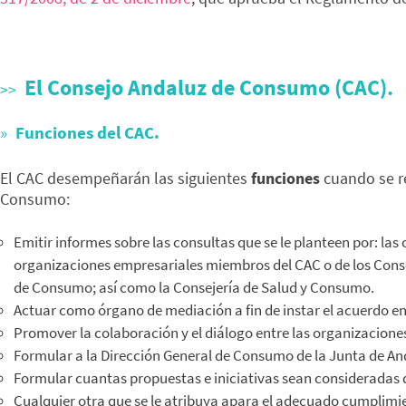
El Consejo Andaluz de Consumo (CAC).
Funciones del CAC.
El CAC desempeñarán las siguientes
funciones
cuando se re
Consumo:
Emitir informes sobre las consultas que se le planteen por: l
organizaciones empresariales miembros del CAC o de los Consej
de Consumo; así como la Consejería de Salud y Consumo.
Actuar como órgano de mediación a fin de instar el acuerdo en
Promover la colaboración y el diálogo entre las organizacion
Formular a la Dirección General de Consumo de la Junta de An
Formular cuantas propuestas e iniciativas sean consideradas 
Cualquier otra que se le atribuya apara el adecuado cumplimie