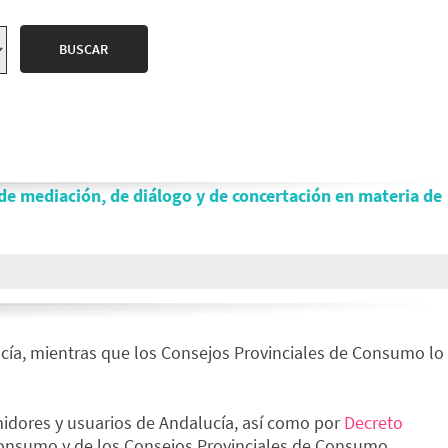
de mediación, de diálogo y de concertación en materia de
cía, mientras que los Consejos Provinciales de Consumo lo
midores y usuarios de Andalucía, así como por
Decreto
onsumo y de los Consejos Provinciales de Consumo.