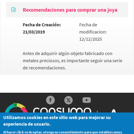
Recomendaciones para comprar una joya
Fecha de Creación:
Fecha de
21/03/2019
modificacion:
12/12/2025
Antes de adquirir algún objeto fabricado con
metales preciosos, es importante seguir una serie
de recomendaciones.
Redes sociales y Feeds
Utilizamos cookies en este sitio web para mejorar su
experiencia de usuario.
Al hacer click en Aceptar, otorga su consentimiento para que establezcamos
© Junta de Andalucía