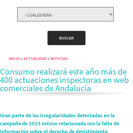
INICIO
ACTUALIDAD
NOTICIAS
Sobrescribir enlaces de ayuda a la navegación
Consumo realizará este año más de
400 actuaciones inspectoras en web
comerciales de Andalucía
Gran parte de las irregularidades detectadas en la
campaña de 2023 estuvo relacionada con la falta de
información sobre el derecho de desistimiento