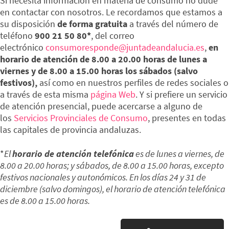
Si necesita información en materia de consumo no dude
en contactar con nosotros. Le recordamos que estamos a
su disposición
de forma gratuita
a través del número de
teléfono
900 21 50 80*
, del correo
electrónico
consumoresponde@juntadeandalucia.es
,
en
horario de atención de 8.00 a 20.00 horas de lunes a
viernes y de 8.00 a 15.00 horas los sábados (salvo
festivos),
así como en nuestros perfiles de redes sociales o
a través de esta misma
página Web
. Y si prefiere un servicio
de atención presencial, puede acercarse a alguno de
los
Servicios Provinciales de Consumo
, presentes en todas
las capitales de provincia andaluzas.
*
El
horario de atención telefónica
es de lunes a viernes, de
8.00 a 20.00 horas; y sábados, de 8.00 a 15.00 horas, excepto
festivos nacionales y autonómicos. En los días 24 y 31 de
diciembre (salvo domingos), el horario de atención telefónica
es de 8.00 a 15.00 horas.