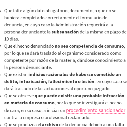
Que falte algún dato obligatorio, documento, o que no se
hubiera completado correctamente el formulario de
denuncia, en cuyo caso la Administración requerirá a la
persona denunciante la
subsanación
de la misma en plazo de
10 días.
Que el hecho denunciado
no sea competencia de consumo
,
por lo que se dará traslado al organismo considerado como
competente por razón de la materia, dándose conocimiento a
la persona denunciante.
Que existan
indicios racionales de haberse cometido un
delito, intoxicación, fallecimiento o lesión
, en cuyo caso se
dará traslado de las actuaciones al oportuno juzgado.
Que se observe
que puede existir una probable infracción
en materia de consumo
, por lo que se investigará el hecho
procedimiento sancionador
de cara, en su caso, a iniciar un
contra la empresa o profesional reclamado.
Que se produzca el
archivo
de la denuncia debido a una falta