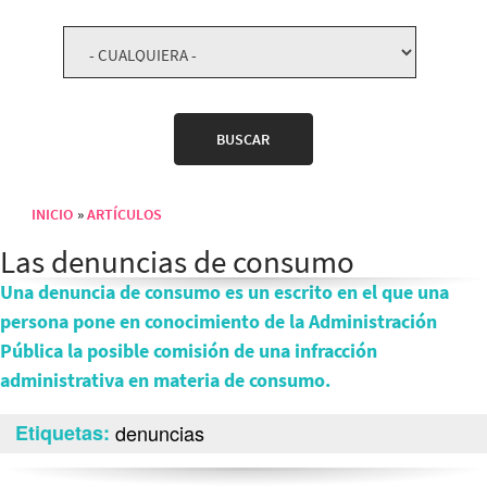
INICIO
ARTÍCULOS
Sobrescribir enlaces de ayuda a la navegación
Las denuncias de consumo
Una denuncia de consumo es un escrito en el que una
persona pone en conocimiento de la Administración
Pública la posible comisión de una infracción
administrativa en materia de consumo.
Etiquetas
denuncias