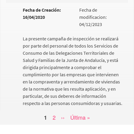
Fecha de Creación:
Fecha de
16/04/2020
modificacion:
04/12/2023
La presente campaña de inspección se realizará
por parte del personal de todos los Servicios de
Consumo de las Delegaciones Territoriales de
Salud y Familias de la Junta de Andalucía, y está
dirigida principalmente a comprobar el
cumplimiento por las empresas que intervienen
en la compraventa y arrendamiento de viviendas
de la normativa que les resulta aplicación, y en
particular, de sus deberes de información
respecto a las personas consumidoras y usuarias.
Página
2
Siguiente
››
Última
Última »
Página
1
Paginación
página
página