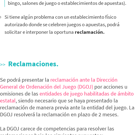
bingo, salones de juego o establecimientos de apuestas).
Si tiene algún problema con un establecimiento físico
autorizado donde se celebren juegos o apuestas, podrá
solicitar e interponer la oportuna
reclamación.
Reclamaciones.
Se podrá presentar la
reclamación ante la Dirección
General de Ordenación del Juego (DGOJ)
por acciones u
omisiones de las
entidades de juego habilitadas de ámbito
estatal
, siendo necesario que se haya presentado la
reclamación de manera previa ante la entidad del juego. La
DGOJ resolverá la reclamación en plazo de 2 meses.
La DGOJ carece de competencias para resolver las