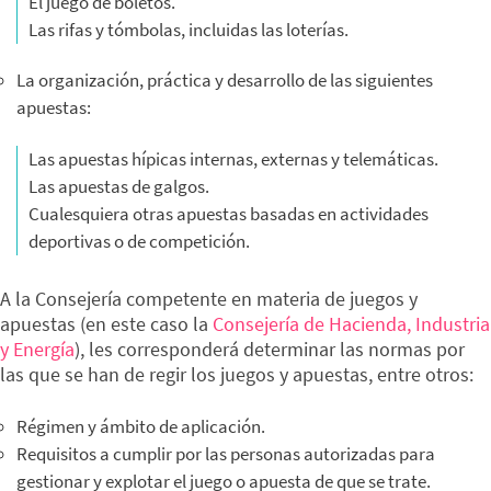
El juego de boletos.
Las rifas y tómbolas, incluidas las loterías.
La organización, práctica y desarrollo de las siguientes
apuestas:
Las apuestas hípicas internas, externas y telemáticas.
Las apuestas de galgos.
Cualesquiera otras apuestas basadas en actividades
deportivas o de competición.
A la Consejería competente en materia de juegos y
apuestas (en este caso la
Consejería de Hacienda, Industria
y Energía
), les corresponderá determinar las normas por
las que se han de regir los juegos y apuestas, entre otros:
Régimen y ámbito de aplicación.
Requisitos a cumplir por las personas autorizadas para
gestionar y explotar el juego o apuesta de que se trate.