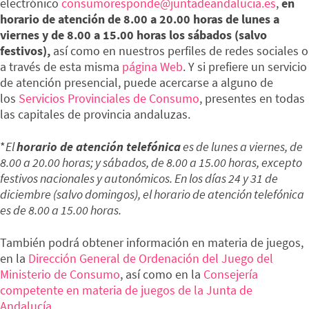
electrónico
consumoresponde@juntadeandalucia.es
,
en
horario de atención de 8.00 a 20.00 horas de lunes a
viernes y de 8.00 a 15.00 horas los sábados (salvo
festivos),
así como en nuestros perfiles de redes sociales o
a través de esta misma
página Web
. Y si prefiere un servicio
de atención presencial, puede acercarse a alguno de
los
Servicios Provinciales de Consumo
, presentes en todas
las capitales de provincia andaluzas.
*
El
horario de atención telefónica
es de lunes a viernes, de
8.00 a 20.00 horas; y sábados, de 8.00 a 15.00 horas, excepto
festivos nacionales y autonómicos. En los días 24 y 31 de
diciembre (salvo domingos), el horario de atención telefónica
es de 8.00 a 15.00 horas.
También podrá obtener información en materia de juegos,
en la
Dirección General de Ordenación del Juego del
Ministerio de Consumo
, así como en la
Consejería
competente en materia de juegos de la Junta de
Andalucía
.