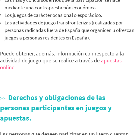
Las rifas y concursos en los que la participación se hace
mediante una contraprestación económica.
Los juegos de carácter ocasional o esporádico.
Las actividades de juego transfronterizas (realizadas por
personas radicadas fuera de España que organicen u ofrezcan
juegos a personas residentes en España).
Puede obtener, además, información con respecto a la
actividad de juego que se realice a través de
apuestas
online
.
Derechos y obligaciones de las
personas participantes en juegos y
apuestas.
Las personas que deseen participar en un juego cuentan