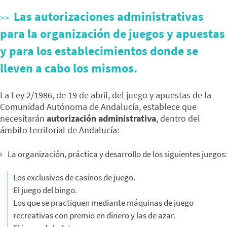
Las autorizaciones administrativas
para la organización de juegos y apuestas
y para los establecimientos donde se
lleven a cabo los mismos.
La Ley 2/1986, de 19 de abril, del juego y apuestas de la
Comunidad Autónoma de Andalucía, establece que
necesitarán
autorización administrativa
, dentro del
ámbito territorial de Andalucía:
La organización, práctica y desarrollo de los siguientes juegos:
Los exclusivos de casinos de juego.
El juego del bingo.
Los que se practiquen mediante máquinas de juego
recreativas con premio en dinero y las de azar.