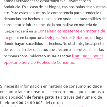
ambas actividades se desarrollen exclusivamente en
Andalucía. Es el caso de los bingos, casinos, salas de apuestas,
etc. Para estos supuestos, la competencia para atender las
denuncias por hechos sucedidos en Andalucía susceptibles de
considerarse infracciones de la normativa en materia de
Consejería competente en materia de
juegos recaerá en la
juegos
Delegación del Gobierno
, o en la oportuna
del lugar
donde hayan sucedidos los hechos. No obstante, los aspectos
de resolución de conflictos que afecten a la protección de las
tramitadas por el
personas consumidoras y usuarias serán
oportuno Servicio Público de Consumo
.
Si necesita información en materia de consumo no dude
en contactar con nosotros. Le recordamos que estamos a
su disposición
de forma gratuita
a través del número de
teléfono
900 21 50 80*
, del correo