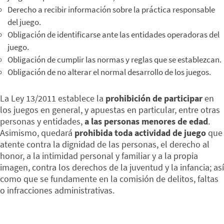
Derecho a recibir información sobre la práctica responsable
del juego.
Obligación de identificarse ante las entidades operadoras del
juego.
Obligación de cumplir las normas y reglas que se establezcan.
Obligación de no alterar el normal desarrollo de los juegos.
La Ley 13/2011 establece la
prohibición de participar
en
los juegos en general, y apuestas en particular, entre otras
personas y entidades,
a las personas menores de edad
.
Asimismo, quedará
prohibida toda actividad de juego
que
atente contra la dignidad de las personas, el derecho al
honor, a la intimidad personal y familiar y a la propia
imagen, contra los derechos de la juventud y la infancia; así
como que se fundamente en la comisión de delitos, faltas
o infracciones administrativas.