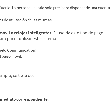
 fuerte. La persona usuaria sólo precisará disponer de una cuenta
s de utilización de las mismas.
móvil o relojes inteligentes
. El uso de este tipo de pago
ra poder utilizar este sistema:
r Field Communication).
l pago móvil.
emplo, se trata de:
 inmediato correspondiente
.