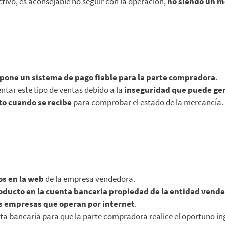
ectivo, es aconsejable no seguir con la operación,
no siendo un m
pone un sistema de pago fiable para la parte compradora
.
tar este tipo de ventas debido a la
inseguridad que puede gen
to cuando se recibe
para comprobar el estado de la mercancía.
os en la web
de la empresa vendedora.
roducto en la cuenta bancaria propiedad de la entidad vend
as empresas que operan por internet
.
nta bancaria para que la parte compradora realice el oportuno in