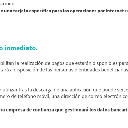
ación).
e una tarjeta específica para las operaciones por internet
e
go inmediato.
bilitan la realización de pagos que estarán disponibles pa
ará a disposición de las personas o entidades beneficiarias
tilizar tras la descarga de una aplicación que puede ser, 
mero de teléfono móvil, una dirección de correo electrónic
cera empresa de confianza que gestionará los datos bancari