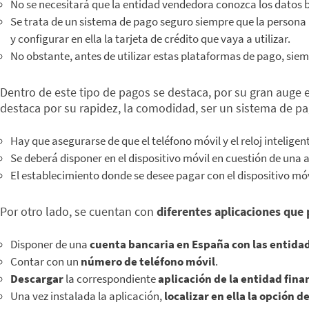
No se necesitará que la entidad vendedora conozca los datos 
Se trata de un sistema de pago seguro siempre que la persona u
y configurar en ella la tarjeta de crédito que vaya a utilizar.
No obstante, antes de utilizar estas plataformas de pago, sie
Dentro de este tipo de pagos se destaca, por su gran auge 
destaca por su rapidez, la comodidad, ser un sistema de pag
Hay que asegurarse de que el teléfono móvil y el reloj intelig
Se deberá disponer en el dispositivo móvil en cuestión de una 
El establecimiento donde se desee pagar con el dispositivo mó
Por otro lado, se cuentan con
diferentes aplicaciones que
Disponer de una
cuenta bancaria en España con las entidad
Contar con un
número de teléfono móvil
.
Descargar
la correspondiente
aplicación de la entidad fin
Una vez instalada la aplicación,
localizar en ella la opción 