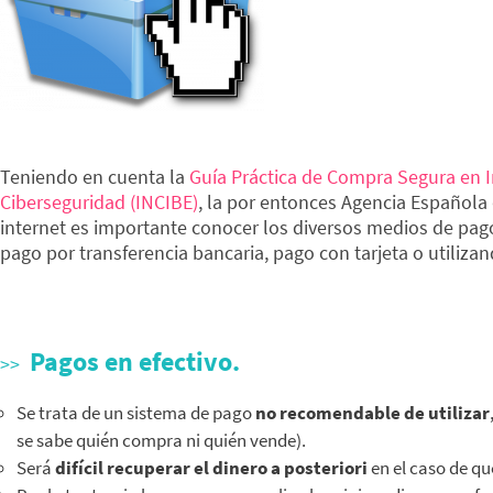
Teniendo en cuenta la
Guía Práctica de Compra Segura en I
Ciberseguridad (INCIBE)
, la por entonces Agencia Española
internet es importante conocer los diversos medios de pago
pago por transferencia bancaria, pago con tarjeta o utiliza
Pagos en efectivo.
Se trata de un sistema de pago
no recomendable de utilizar
se sabe quién compra ni quién vende).
Será
difícil recuperar el dinero a posteriori
en el caso de qu