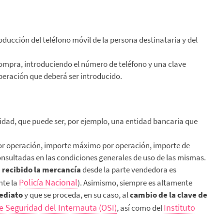
oducción del teléfono móvil de la persona destinataria y del
compra, introduciendo el número de teléfono y una clave
peración que deberá ser introducido.
idad, que puede ser, por ejemplo, una entidad bancaria que
por operación, importe máximo por operación, importe de
onsultadas en las condiciones generales de uso de las mismas.
 recibido la mercancía
desde la parte vendedora es
Policía Nacional
nte la
). Asimismo, siempre es altamente
mediato
y que se proceda, en su caso, al
cambio de la clave de
e Seguridad del Internauta (OSI)
Instituto
, así como del