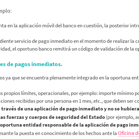
mplo:
a en la aplicación móvil del banco en cuestión, la posterior intr
ndiente servicio de pago inmediato en el momento de realizar la 
idad, el oportuno banco remitirá un código de validación de la o
nes de pagos inmediatos.
tos ya que se encuentra plenamente integrado en la oportuna ent
us propios límites, operacionales, por ejemplo: importe mínimo 
aciones recibidas por una persona en 1 mes, etc., que deben ser c
través de una aplicación de pago inmediato y no se hubiera
as fuerzas y cuerpos de seguridad del Estado
(por ejemplo, a
 oportuna entidad responsable de la aplicación de pago in
Oficina d
resante la puesta en conocimiento de los hechos ante la