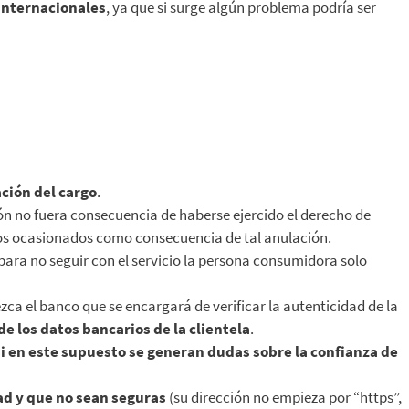
internacionales
, ya que si surge algún problema podría ser
ción del cargo
.
ión no fuera consecuencia de haberse ejercido el derecho de
cios ocasionados como consecuencia de tal anulación.
para no seguir con el servicio la persona consumidora solo
zca el banco que se encargará de verificar la autenticidad de la
 los datos bancarios de la clientela
.
si en este supuesto se generan dudas sobre la confianza de
ad y que no sean seguras
(su dirección no empieza por “https”,