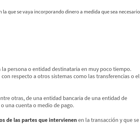
n la que se vaya incorporando dinero a medida que sea necesario
ra la persona o entidad destinataria en muy poco tiempo.
 con respecto a otros sistemas como las transferencias o el
entre otras, de una entidad bancaria de una entidad de
o o una cuenta o medio de pago.
os de las partes que intervienen
en la transacción y que se