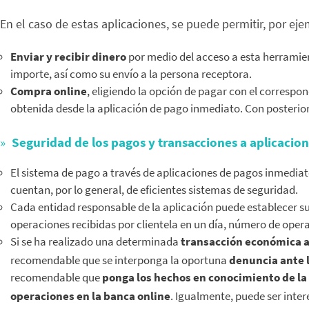
En el caso de estas aplicaciones, se puede permitir, por eje
Enviar y recibir dinero
por medio del acceso a esta herramient
importe, así como su envío a la persona receptora.
Compra online
, eligiendo la opción de pagar con el correspo
obtenida desde la aplicación de pago inmediato. Con posterior
Seguridad de los pagos y transacciones a aplicacio
El sistema de pago a través de aplicaciones de pagos inmedia
cuentan, por lo general, de eficientes sistemas de seguridad.
Cada entidad responsable de la aplicación puede establecer s
operaciones recibidas por clientela en un día, número de oper
Si se ha realizado una determinada
transacción económica a 
recomendable que se interponga la oportuna
denuncia ante l
recomendable que
ponga los hechos en conocimiento de la
operaciones en la banca online
. Igualmente, puede ser inte