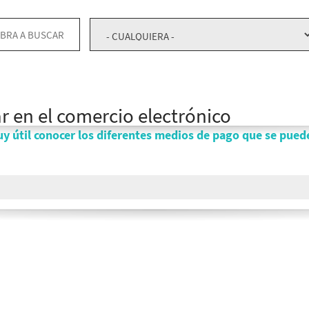
r en el comercio electrónico
muy útil conocer los diferentes medios de pago que se pued