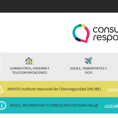
Pasar
al
contenido
principal
SUMINISTROS, VIVIENDA Y
VIAJES, TRANSPORTES Y
TELECOMUNICACIONES
OCIO
AVISOS Instituto Nacional de Ciberseguridad (INCIBE)
LEER 
AVISO. INCIDENCIAS Y CONSULTAS SISTEMA HOJ@
LEER M