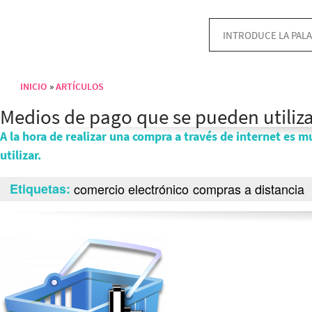
INICIO
ARTÍCULOS
Sobrescribir enlaces de ayuda a la navegación
Medios de pago que se pueden utiliza
A la hora de realizar una compra a través de internet es 
utilizar.
Etiquetas
comercio electrónico
compras a distancia