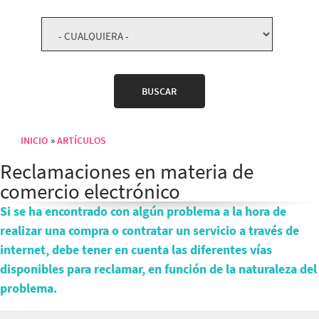
INICIO
ARTÍCULOS
Sobrescribir enlaces de ayuda a la navegación
Reclamaciones en materia de
comercio electrónico
Si se ha encontrado con algún problema a la hora de
realizar una compra o contratar un servicio a través de
internet, debe tener en cuenta las diferentes vías
disponibles para reclamar, en función de la naturaleza del
problema.