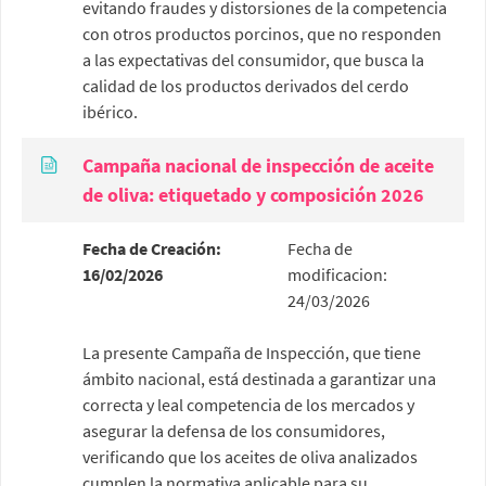
evitando fraudes y distorsiones de la competencia
con otros productos porcinos, que no responden
a las expectativas del consumidor, que busca la
calidad de los productos derivados del cerdo
ibérico.
Campaña nacional de inspección de aceite
de oliva: etiquetado y composición 2026
Fecha de Creación:
Fecha de
16/02/2026
modificacion:
24/03/2026
La presente Campaña de Inspección, que tiene
ámbito nacional, está destinada a garantizar una
correcta y leal competencia de los mercados y
asegurar la defensa de los consumidores,
verificando que los aceites de oliva analizados
cumplen la normativa aplicable para su