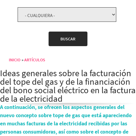
INICIO
ARTÍCULOS
Sobrescribir enlaces de ayuda a la navegación
Ideas generales sobre la facturación
del tope del gas y de la financiación
del bono social eléctrico en la factura
de la electricidad
A continuación, se ofrecen los aspectos generales del
nuevo concepto sobre tope de gas que está apareciendo
en muchas facturas de la electricidad recibidas por las
personas consumidoras, así como sobre el concepto de