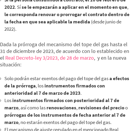
2022
. Sí
se le empezarán a aplicar en el momento en que
,
le corresponda renovar o prorrogar el contrato
dentro de
la
fecha en que sea aplicable la medida
(desde junio de
2022).
Dada la prórroga del mecanismo del tope del gas hasta el
31 de diciembre de 2023, de acuerdo con lo establecido en
el
Real Decreto-ley 3/2023, de 28 de marzo
, y en la nueva
situación:
Solo podrán estar exentos del pago del tope del gas
a efectos
de la prórroga
, los
instrumentos firmados con
anterioridad al 7 de marzo de 2023
.
Los
instrumentos firmados con posterioridad al 7 de
marzo
, así como las
renovaciones
,
revisiones del precio
o
prórrogas de los instrumentos de fecha anterior al 7 de
marzo
, no estarán exentos del pago del tope del gas.
El mecanismo de ajuste regulado en el mencionado Real