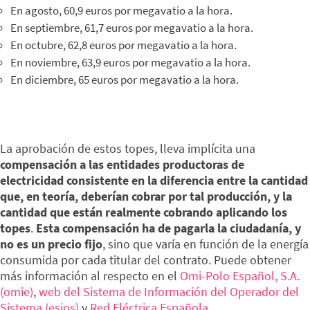
En agosto, 60,9 euros por megavatio a la hora.
En septiembre, 61,7 euros por megavatio a la hora.
En octubre, 62,8 euros por megavatio a la hora.
En noviembre, 63,9 euros por megavatio a la hora.
En diciembre, 65 euros por megavatio a la hora.
La aprobación de estos topes, lleva implícita una
compensación a las entidades productoras de
electricidad consistente en la diferencia entre la cantidad
que, en teoría, deberían cobrar por tal producción, y la
cantidad que están realmente cobrando aplicando los
topes
.
Esta compensación ha de pagarla la ciudadanía, y
no es un precio fijo
, sino que varía en función de la energía
consumida por cada titular del contrato. Puede obtener
más información al respecto en el
Omi-Polo Español, S.A.
(omie)
,
web del Sistema de Información del Operador del
Sistema (esios)
y
Red Eléctrica Española
.