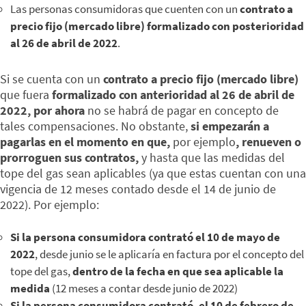
Las personas consumidoras que cuenten con un
contrato a
precio fijo (mercado libre) formalizado con posterioridad
al 26 de abril de 2022
.
Si se cuenta con un
contrato a precio fijo (mercado libre)
que fuera
formalizado con anterioridad al 26 de abril de
2022,
por ahora
no se habrá de pagar en concepto de
tales compensaciones. No obstante,
si empezarán a
pagarlas
en el momento en que,
por ejemplo
, renueven o
prorroguen sus contratos,
y hasta que las medidas del
tope del gas sean aplicables (ya que estas cuentan con una
vigencia de 12 meses contado desde el 14 de junio de
2022). Por ejemplo:
Si la persona consumidora contrató el 10 de mayo de
2022
, desde junio se le aplicaría en factura por el concepto del
tope del gas,
dentro de la fecha en que sea aplicable la
medida
(12 meses a contar desde junio de 2022)
Si la persona consumidora contrató, el 10 de febrero de