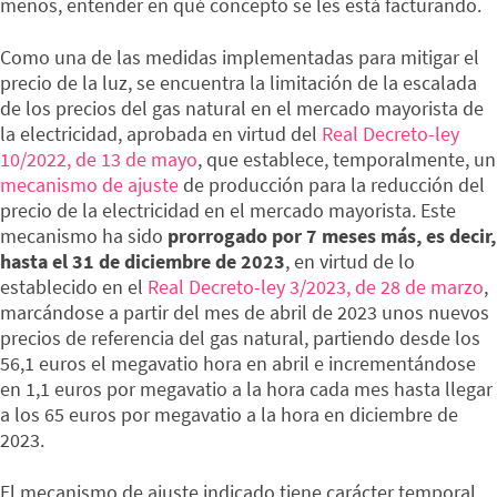
menos, entender en qué concepto se les está facturando.
Como una de las medidas implementadas para mitigar el
precio de la luz, se encuentra la limitación de la escalada
de los precios del gas natural en el mercado mayorista de
la electricidad, aprobada en virtud del
Real Decreto-ley
10/2022, de 13 de mayo
, que establece, temporalmente, un
mecanismo de ajuste
de producción para la reducción del
precio de la electricidad en el mercado mayorista. Este
mecanismo ha sido
prorrogado por 7 meses más, es decir,
hasta el 31 de diciembre de 2023
, en virtud de lo
establecido en el
Real Decreto-ley 3/2023, de 28 de marzo
,
marcándose a partir del mes de abril de 2023 unos nuevos
precios de referencia del gas natural, partiendo desde los
56,1 euros el megavatio hora en abril e incrementándose
en 1,1 euros por megavatio a la hora cada mes hasta llegar
a los 65 euros por megavatio a la hora en diciembre de
2023.
El mecanismo de ajuste indicado tiene carácter temporal,