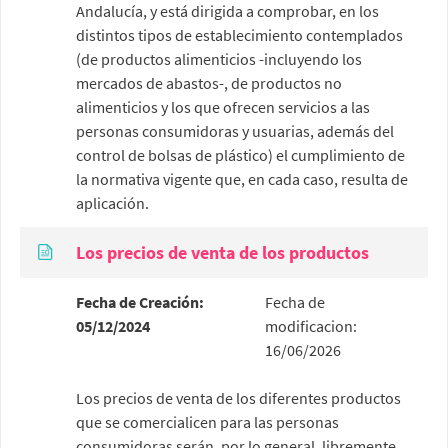
Andalucía, y está dirigida a comprobar, en los
distintos tipos de establecimiento contemplados
(de productos alimenticios -incluyendo los
mercados de abastos-, de productos no
alimenticios y los que ofrecen servicios a las
personas consumidoras y usuarias, además del
control de bolsas de plástico) el cumplimiento de
la normativa vigente que, en cada caso, resulta de
aplicación.
Los precios de venta de los productos
Fecha de Creación:
Fecha de
05/12/2024
modificacion:
16/06/2026
Los precios de venta de los diferentes productos
que se comercialicen para las personas
consumidoras serán, por lo general, libremente