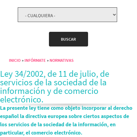
INICIO
INFÓRMATE
NORMATIVAS
Sobrescribir enlaces de ayuda a la navegación
Ley 34/2002, de 11 de julio, de
servicios de la sociedad de la
información y de comercio
electrónico.
La presente ley tiene como objeto incorporar al derecho
español la directiva europea sobre ciertos aspectos de
los servicios de la sociedad de la información, en
particular, el comercio electrónico.