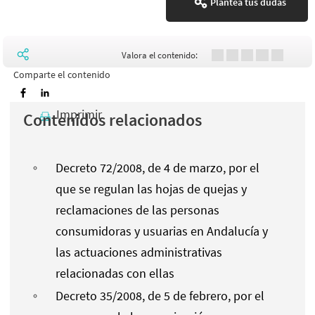
Plantea tus dudas
Valora el contenido:
Comparte el contenido
Imprimir
Contenidos relacionados
Decreto 72/2008, de 4 de marzo, por el
que se regulan las hojas de quejas y
reclamaciones de las personas
consumidoras y usuarias en Andalucía y
las actuaciones administrativas
relacionadas con ellas
Decreto 35/2008, de 5 de febrero, por el