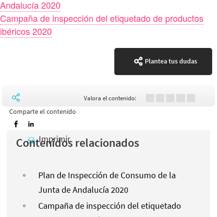
Andalucía 2020
Campaña de inspección del etiquetado de productos
ibéricos 2020
Plantea tus dudas
Valora el contenido:
Comparte el contenido
Imprimir
Contenidos relacionados
Plan de Inspección de Consumo de la
Junta de Andalucía 2020
Campaña de inspección del etiquetado