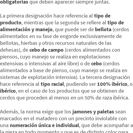
obligatorias
que deben aparecer siempre juntas.
La primera designación hace referencia al
tipo de
producto
, mientras que la segunda se refiere al
tipo de
alimentación y manejo
, que puede ser de
bellota
(cerdos
alimentados en su fase de engorde exclusivamente de
bellotas, hierbas y otros recursos naturales de las
dehesas), de
cebo de campo
(cerdos alimentados con
piensos, cuyo manejo se realiza en explotaciones
extensivas o intensivas al aire libre) o de
cebo
(cerdos
alimentados a base de pienso, cuyo manejo se realiza en
sistemas de explotación intensiva). La tercera designación
hace referencia al
tipo racial
, pudiendo ser
100% ibérico
, o
ibérico
, en el caso de los productos que se obtienen de
cerdos que proceden al menos en un 50% de raza ibérica.
Además, la norma exige que los
jamones y paletas
sean
marcados en el matadero con un precinto inviolable con
una
numeración única e individual
, que debe acompañar a
la pieza en todo momento y que es de distinto color para