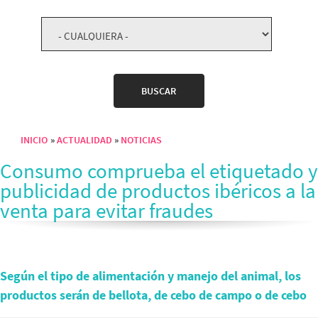
INICIO
ACTUALIDAD
NOTICIAS
Sobrescribir enlaces de ayuda a la navegación
Consumo comprueba el etiquetado y
publicidad de productos ibéricos a la
venta para evitar fraudes
Según el tipo de alimentación y manejo del animal, los
productos serán de bellota, de cebo de campo o de cebo