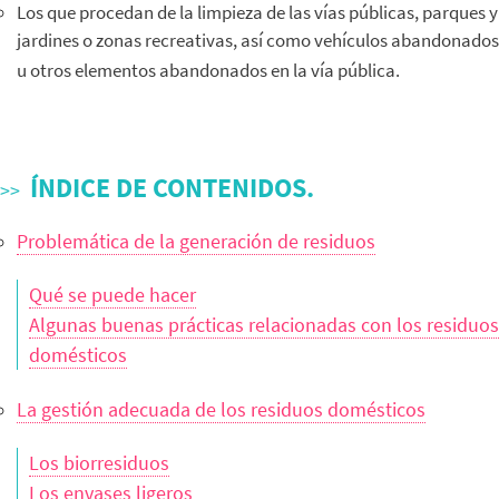
Los que procedan de la limpieza de las vías públicas, parques y
jardines o zonas recreativas, así como vehículos abandonados
u otros elementos abandonados en la vía pública.
ÍNDICE DE CONTENIDOS.
Problemática de la generación de residuos
Qué se puede hacer
Algunas buenas prácticas relacionadas con los residuos
domésticos
La gestión adecuada de los residuos domésticos
Los biorresiduos
Los envases ligeros