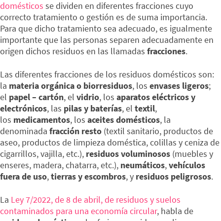
domésticos
se dividen en diferentes fracciones cuyo
correcto tratamiento o gestión es de suma importancia.
Para que dicho tratamiento sea adecuado, es igualmente
importante que las personas separen adecuadamente en
origen dichos residuos en las llamadas
fracciones
.
Las diferentes fracciones de los residuos domésticos son:
la
materia orgánica o biorresiduos
, los
envases ligeros
;
el
papel – cartón
, el
vidrio
, los
aparatos eléctricos y
electrónicos
, las
pilas y baterías
, el
textil
,
los
medicamentos
, los
aceites domésticos
, la
denominada
fracción resto
(textil sanitario, productos de
aseo, productos de limpieza doméstica, colillas y ceniza de
cigarrillos, vajilla, etc.),
residuos voluminosos
(muebles y
enseres, madera, chatarra, etc.),
neumáticos
,
vehículos
fuera de uso
,
tierras y escombros
, y
residuos peligrosos
.
La
Ley 7/2022, de 8 de abril, de residuos y suelos
contaminados para una economía circular
, habla de