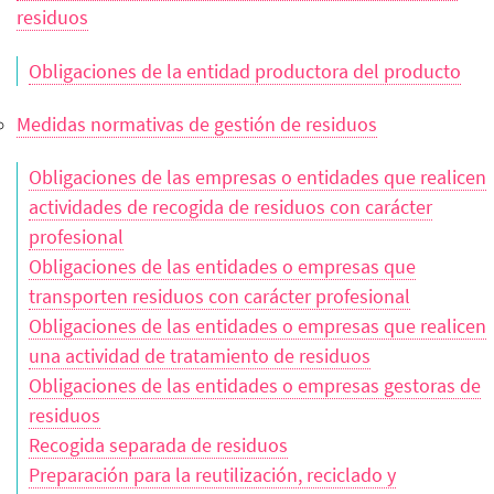
residuos
Obligaciones de la entidad productora del producto
Medidas normativas de gestión de residuos
Obligaciones de las empresas o entidades que realicen
actividades de recogida de residuos con carácter
profesional
Obligaciones de las entidades o empresas que
transporten residuos con carácter profesional
Obligaciones de las entidades o empresas que realicen
una actividad de tratamiento de residuos
Obligaciones de las entidades o empresas gestoras de
residuos
Recogida separada de residuos
Preparación para la reutilización, reciclado y