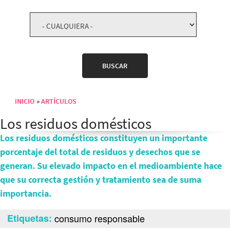
INICIO
ARTÍCULOS
Sobrescribir enlaces de ayuda a la navegación
Los residuos domésticos
Los residuos domésticos constituyen un importante
porcentaje del total de residuos y desechos que se
generan. Su elevado impacto en el medioambiente hace
que su correcta gestión y tratamiento sea de suma
importancia.
Etiquetas
consumo responsable