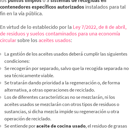
los
puntos limpios
o a
sistemas de recogidas en
contenedores específicos autorizados
instalados para tal
fin en la vía pública.
En virtud de lo establecido por la
Ley 7/2022, de 8 de abril,
de residuos y suelos contaminados para una economía
circular
sobre los
aceites usados
:
La gestión de los aceites usados deberá cumplir las siguientes
condiciones:
Se recogerán por separado, salvo que la recogida separada no
sea técnicamente viable.
Se tratarán dando prioridad a la regeneración o, de forma
alternativa, a otras operaciones de reciclado.
Los de diferentes características no se mezclarán, ni los
aceites usados se mezclarán con otros tipos de residuos o
sustancias, si dicha mezcla impide su regeneración u otra
operación de reciclado.
Se entiende por
aceite de cocina usado
, el residuo de grasas