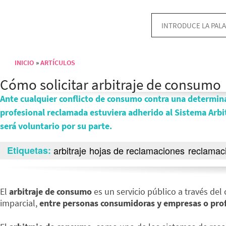
INICIO
ARTÍCULOS
Sobrescribir enlaces de ayuda a la navegación
Cómo solicitar arbitraje de consumo
Ante cualquier conflicto de consumo contra una determina
profesional reclamada estuviera adherido al Sistema Arbit
será voluntario por su parte.
Etiquetas
arbitraje
hojas de reclamaciones
reclamac
El
arbitraje de consumo
es un servicio público a través del
imparcial,
entre personas consumidoras y empresas o pro