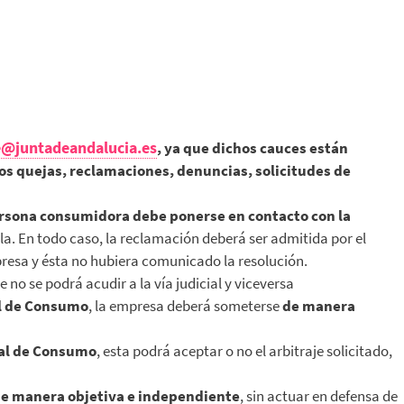
@juntadeandalucia.es
, ya que dichos cauces están
os quejas, reclamaciones, denuncias, solicitudes de
rsona consumidora debe ponerse en contacto con la
la. En todo caso, la reclamación deberá ser admitida por el
resa y ésta no hubiera comunicado la resolución.
je no se podrá acudir a la vía judicial y viceversa
al de Consumo
, la empresa deberá someterse
de manera
ral de Consumo
, esta podrá aceptar o no el arbitraje solicitado,
de manera objetiva e independiente
, sin actuar en defensa de