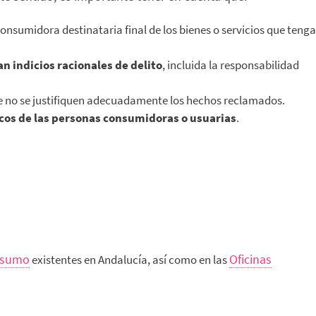
onsumidora destinataria final de los bienes o servicios que tenga
n indicios racionales de delito
, incluida la responsabilidad
 que no se justifiquen adecuadamente los hechos reclamados.
icos de las personas consumidoras o usuarias
.
onsumo
Oficinas
existentes en Andalucía, así como en las