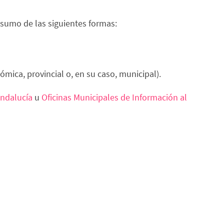
nsumo de las siguientes formas:
mica, provincial o, en su caso, municipal).
Andalucía
u
Oficinas Municipales de Información al