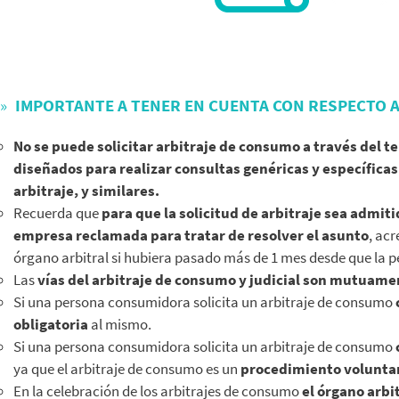
IMPORTANTE A TENER EN CUENTA CON RESPECTO A
No se puede solicitar arbitraje de consumo a través del te
diseñados para realizar consultas genéricas y específica
arbitraje, y similares.
Recuerda que
para que la solicitud de arbitraje sea admit
empresa reclamada para tratar de resolver el asunto
, ac
órgano arbitral si hubiera pasado más de 1 mes desde que la 
Las
vías del arbitraje de consumo y judicial son mutuam
Si una persona consumidora solicita un arbitraje de consumo
obligatoria
al mismo.
Si una persona consumidora solicita un arbitraje de consumo
ya que el arbitraje de consumo es un
procedimiento volunta
En la celebración de los arbitrajes de consumo
el órgano arbi