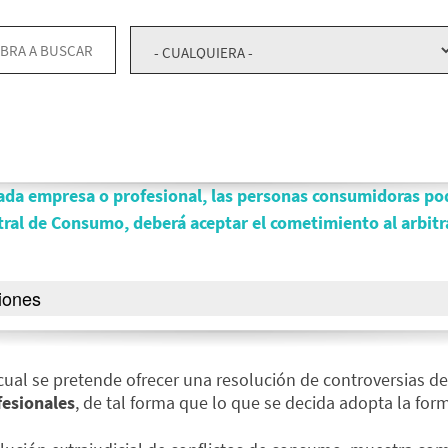
da empresa o profesional, las personas consumidoras podr
ral de Consumo, deberá aceptar el cometimiento al arbitra
iones
 cual se pretende ofrecer una resolución de controversias de
fesionales
, de tal forma que lo que se decida adopta la form