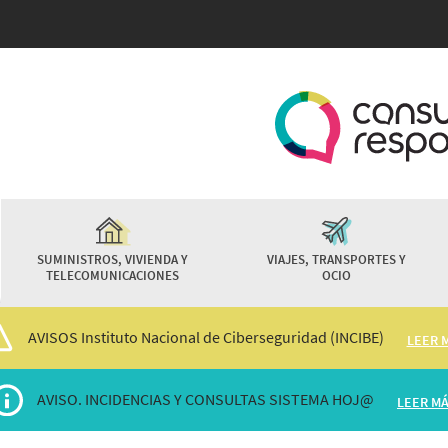
Pasar
al
contenido
principal
SUMINISTROS, VIVIENDA Y
VIAJES, TRANSPORTES Y
TELECOMUNICACIONES
OCIO
AVISOS Instituto Nacional de Ciberseguridad (INCIBE)
LEER 
AVISO. INCIDENCIAS Y CONSULTAS SISTEMA HOJ@
LEER M