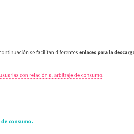
.
continuación se facilitan diferentes
enlaces para la descarg
suarias con relación al arbitraje de consumo
.
s de consumo.