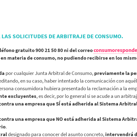
 LAS SOLICITUDES DE ARBITRAJE DE CONSUMO.
consumoresponde
léfono gratuito 900 21 50 80 ni del correo
s en materia de consumo, no pudiendo recibirse en los mism
ida
por cualquier Junta Arbitral de Consumo,
previamente la pe
reditando, en su caso, haber intentado la comunicación con aquél
persona consumidora hubiera presentado la reclamación a la emp
ente excluyentes
, es decir, por lo general si se acude a un arbitra
contra una empresa que SÍ está adherida al Sistema Arbitr
contra una empresa que NO está adherida al Sistema Arbit
rio
.
tral
designado para conocer del asunto concreto,
intervendrá 