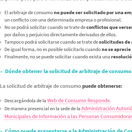
El arbitraje de consumo
no puede ser solicitado por una em
un conflicto con una determinada empresa o profesional.
No se podrá solicitar cuando se trate de
conflictos que verse
por daños y perjuicios directamente derivados de ellos.
Tampoco podrá solicitarse cuando se trate de
solicitudes de
De igual forma, no es posible solicitarlo cuando
no se aprecie
Finalmente, no se puede solicitar cuando exista una
resolució
Dónde obtener la solicitud de arbitraje de consumo
La solicitud de arbitraje de consumo
puede obtenerse:
Web de Consumo Responde
Descargándola de la
.
Administración Auto
De manera presencial en la sede de la
Municipales de Información a las Personas Consumidora
Cómo puede presentarse a la Administración de Con