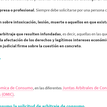
presa o profesional
. Siempre debe solicitarse por una persona c
n sobre intoxicación, lesión, muerte o aquellos en que exista
 arbitraje que resulten infundadas
, es decir, aquellas en las
 la afectación de los derechos y legítimos intereses económ
n judicial firme sobre la cuestión en concreto
.
.
nómica de Consumo
Juntas Arbitrales de C
, en las diferentes
s (OMIC)
.
sumo la solicitud de arbitraje de consumo.