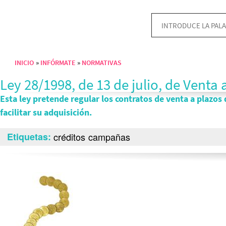
INICIO
INFÓRMATE
NORMATIVAS
Sobrescribir enlaces de ayuda a la navegación
Ley 28/1998, de 13 de julio, de Venta
Esta ley pretende regular los contratos de venta a plazos
facilitar su adquisición.
Etiquetas
créditos
campañas