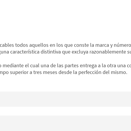
ficables todos aquellos en los que conste la marca y número
una característica distintiva que excluya razonablemente s
o mediante el cual una de las partes entrega a la otra una c
empo superior a tres meses desde la perfección del mismo.