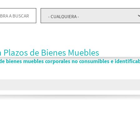
 a Plazos de Bienes Muebles
 de bienes muebles corporales no consumibles e identifica