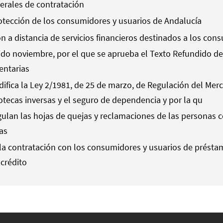
nerales de contratación
rotección de los consumidores y usuarios de Andalucía
ón a distancia de servicios financieros destinados a los co
ido noviembre, por el que se aprueba el Texto Refundido de 
entarias
difica la Ley 2/1981, de 25 de marzo, de Regulación del Me
potecas inversas y el seguro de dependencia y por la qu
gulan las hojas de quejas y reclamaciones de las personas 
as
 la contratación con los consumidores y usuarios de présta
 crédito