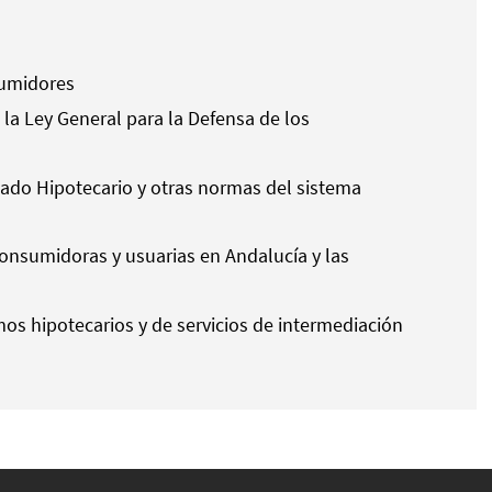
nsumidores
la Ley General para la Defensa de los
rcado Hipotecario y otras normas del sistema
consumidoras y usuarias en Andalucía y las
mos hipotecarios y de servicios de intermediación