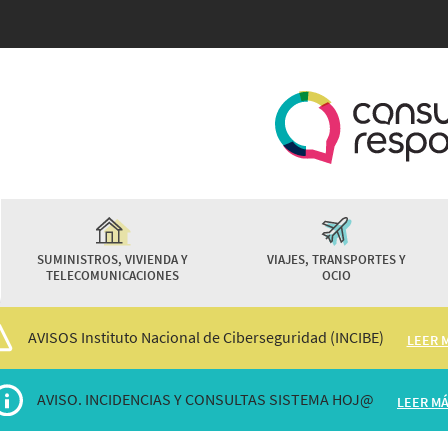
Pasar
al
contenido
principal
SUMINISTROS, VIVIENDA Y
VIAJES, TRANSPORTES Y
TELECOMUNICACIONES
OCIO
AVISOS Instituto Nacional de Ciberseguridad (INCIBE)
LEER 
AVISO. INCIDENCIAS Y CONSULTAS SISTEMA HOJ@
LEER M