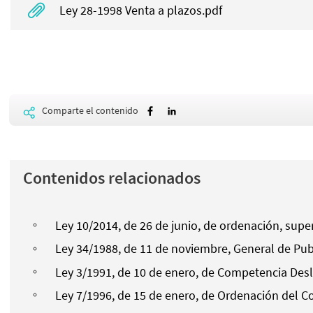
Ley 28-1998 Venta a plazos.pdf
Comparte el contenido
Contenidos relacionados
Ley 10/2014, de 26 de junio, de ordenación, super
Ley 34/1988, de 11 de noviembre, General de Pub
Ley 3/1991, de 10 de enero, de Competencia Desl
Ley 7/1996, de 15 de enero, de Ordenación del C