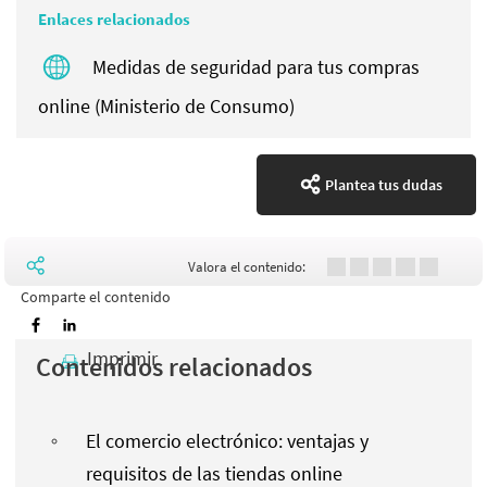
Enlaces relacionados
Medidas de seguridad para tus compras
online (Ministerio de Consumo)
Plantea tus dudas
Valora el contenido:
Comparte el contenido
Imprimir
Contenidos relacionados
El comercio electrónico: ventajas y
requisitos de las tiendas online