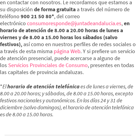
en contactar con nosotros. Le recordamos que estamos a
su disposición
de forma gratuita
a través del número de
teléfono
900 21 50 80*
, del correo
electrónico
consumoresponde@juntadeandalucia.es
,
en
horario de atención de 8.00 a 20.00 horas de lunes a
viernes y de 8.00 a 15.00 horas los sábados (salvo
festivos),
así como en nuestros perfiles de redes sociales o
a través de esta misma
página Web
. Y si prefiere un servicio
de atención presencial, puede acercarse a alguno de
los
Servicios Provinciales de Consumo
, presentes en todas
las capitales de provincia andaluzas.
*
El
horario de atención telefónica
es de lunes a viernes, de
8.00 a 20.00 horas; y sábados, de 8.00 a 15.00 horas, excepto
festivos nacionales y autonómicos. En los días 24 y 31 de
diciembre (salvo domingos), el horario de atención telefónica
es de 8.00 a 15.00 horas.