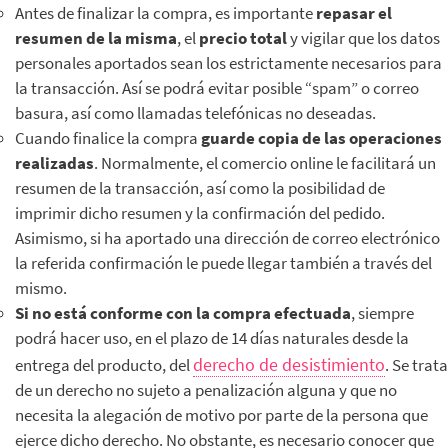
Antes de finalizar la compra, es importante
repasar el
resumen de la misma
, el
precio total
y vigilar que los datos
personales aportados sean los estrictamente necesarios para
la transacción. Así se podrá evitar posible “spam” o correo
basura, así como llamadas telefónicas no deseadas.
Cuando finalice la compra
guarde copia de las operaciones
realizadas
. Normalmente, el comercio online le facilitará un
resumen de la transacción, así como la posibilidad de
imprimir dicho resumen y la confirmación del pedido.
Asimismo, si ha aportado una dirección de correo electrónico
la referida confirmación le puede llegar también a través del
mismo.
Si no está conforme con la compra efectuada
, siempre
podrá hacer uso, en el plazo de 14 días naturales desde la
derecho de desistimiento
entrega del producto, del
. Se trata
de un derecho no sujeto a penalización alguna y que no
necesita la alegación de motivo por parte de la persona que
ejerce dicho derecho. No obstante, es necesario conocer que