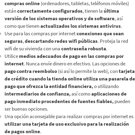
compras online
(ordenadores, tabletas, teléfonos móviles)
están
correctamente configurados
, tienen la
última
versión de los sistemas operativos y de software
, así
como que tienen
actualizados los sistemas antivirus
.
Use para las compras por internet
conexiones que sean
seguras
,
descartando redes wifi públicas
. Proteja la red
wifi de su vivienda con una
contraseña robusta
.
Utilice
medios adecuados de pago en las compras por
internet
. Nunca envíe dinero en efectivo. Las opciones de
pago contra reembolso
(si así lo permite la web), con
tarjeta
de crédito cuando la tienda online utiliza una pasarela de
pago que ofrezca la entidad financiera,
o utilizando
intermediarios de confianza,
así como
aplicaciones de
pago inmediato procedentes de fuentes fiables,
pueden
ser buenas opciones.
Una opción aconsejable para realizar compras por internet es
utilizar una tarjeta de uso exclusivo para la realización
de pagos online
.