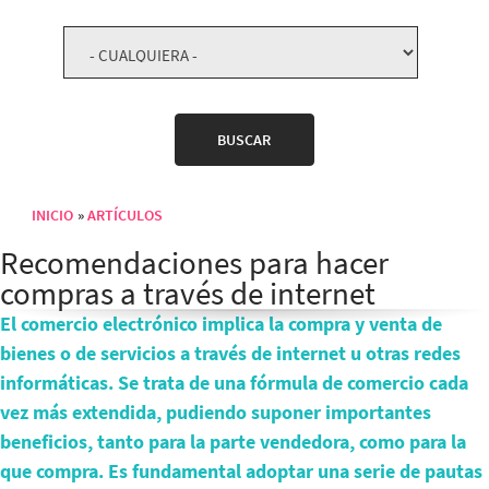
INICIO
ARTÍCULOS
Sobrescribir enlaces de ayuda a la navegación
Recomendaciones para hacer
compras a través de internet
El comercio electrónico implica la compra y venta de
bienes o de servicios a través de internet u otras redes
informáticas. Se trata de una fórmula de comercio cada
vez más extendida, pudiendo suponer importantes
beneficios, tanto para la parte vendedora, como para la
que compra. Es fundamental adoptar una serie de pautas