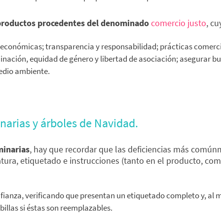
productos procedentes del denominado
comercio justo
, cu
conómicas; transparencia y responsabilidad; prácticas comercial
inación, equidad de género y libertad de asociación; asegurar bue
edio ambiente.
narias y árboles de Navidad.
minarias
, hay que recordar que las deficiencias más común
ura, etiquetado e instrucciones (tanto en el producto, como
ianza, verificando que presentan un etiquetado completo y, al me
illas si éstas son reemplazables.