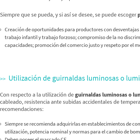
Siempre que se pueda, y si así se desee, se puede escoger
Creación de oportunidades para productores con desventajas e
trabajo infantil y trabajo forzoso; compromiso de la no discrim
capacidades; promoción del comercio justo y respeto por el m
Utilización de guirnaldas luminosas o lumi
Con respecto a la utilización de
guirnaldas luminosas o lu
cableado, resistencia ante subidas accidentales de temperat
recomendaciones:
Siempre se recomienda adquirirlas en establecimientos de conf
utilización, potencia nominal y normas para el cambio de bomb
Deben poseer el marcado CE.