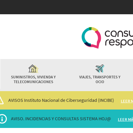
Pasar
al
contenido
principal
SUMINISTROS, VIVIENDA Y
VIAJES, TRANSPORTES Y
TELECOMUNICACIONES
OCIO
AVISOS Instituto Nacional de Ciberseguridad (INCIBE)
LEER 
AVISO. INCIDENCIAS Y CONSULTAS SISTEMA HOJ@
LEER M