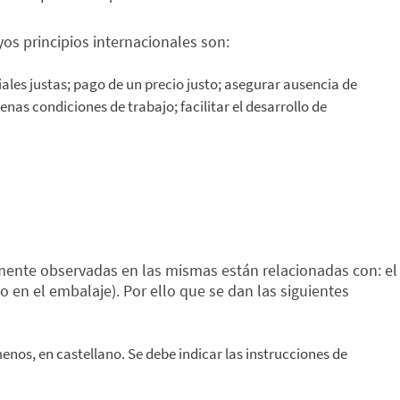
yos principios internacionales son:
es justas; pago de un precio justo; asegurar ausencia de
nas condiciones de trabajo; facilitar el desarrollo de
mente observadas en las mismas están relacionadas con: el
 en el embalaje). Por ello que se dan las siguientes
nos, en castellano. Se debe indicar las instrucciones de