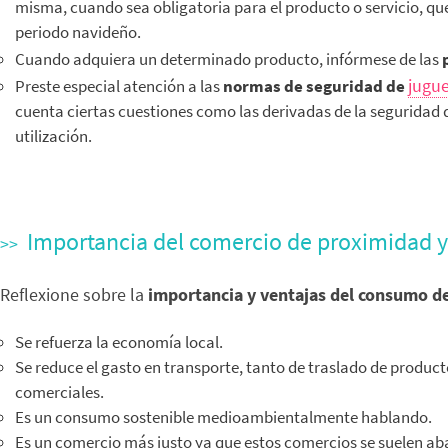
misma, cuando sea obligatoria para el producto o servicio, q
periodo navideño.
Cuando adquiera un determinado producto, infórmese de las
jugu
Preste especial atención a las
normas de seguridad de
cuenta ciertas cuestiones como las derivadas de la seguridad d
utilización.
Importancia del comercio de proximidad y 
Reflexione sobre la
importancia y ventajas del consumo d
Se refuerza la economía local.
Se reduce el gasto en transporte, tanto de traslado de produc
comerciales.
Es un consumo sostenible medioambientalmente hablando.
Es un comercio más justo ya que estos comercios se suelen ab