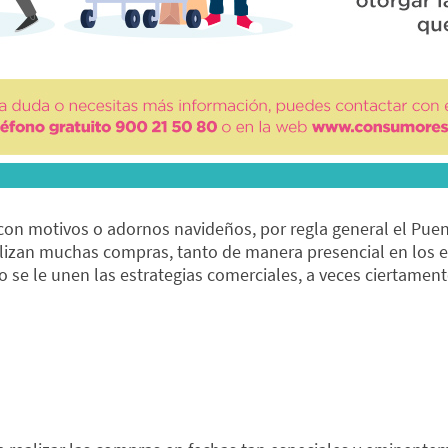
 motivos o adornos navideños, por regla general el Puente 
lizan muchas compras, tanto de manera presencial en los es
 se le unen las estrategias comerciales, a veces ciertament