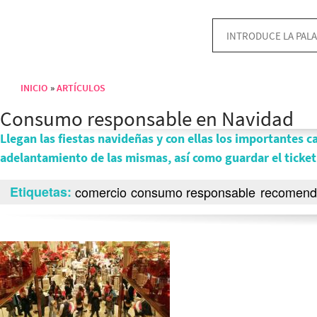
INICIO
ARTÍCULOS
Sobrescribir enlaces de ayuda a la navegación
Consumo responsable en Navidad
Llegan las fiestas navideñas y con ellas los importantes 
adelantamiento de las mismas, así como guardar el ticket 
Etiquetas
comercio
consumo responsable
recomend