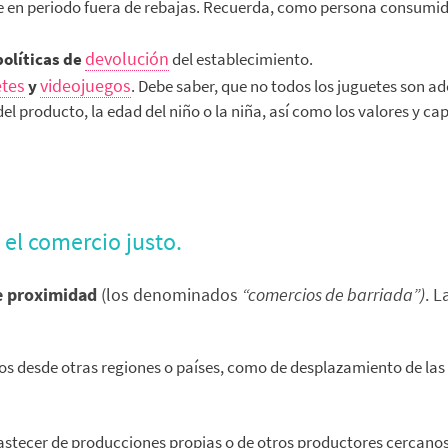
ue en periodo fuera de rebajas. Recuerda, como persona consumido
devolución
políticas de
del establecimiento.
etes
videojuegos
y
. Debe saber, que no todos los juguetes son ad
el producto, la edad del niño o la niña, así como los valores y ca
el comercio justo.
e proximidad
(los denominados
“comercios de barriada”)
. L
tos desde otras regiones o países, como de desplazamiento de las
astecer de producciones propias o de otros productores cercanos