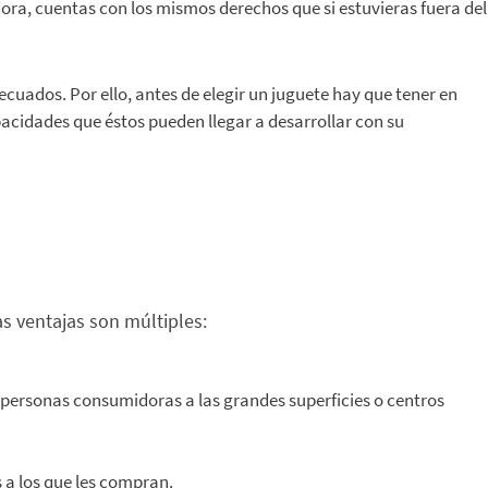
ra, cuentas con los mismos derechos que si estuvieras fuera del
ecuados. Por ello, antes de elegir un juguete hay que tener en
pacidades que éstos pueden llegar a desarrollar con su
as ventajas son múltiples:
 personas consumidoras a las grandes superficies o centros
 a los que les compran.