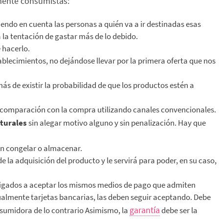
emente consumistas:
niendo en cuenta las personas a quién va a ir destinadas esas
 la tentación de gastar más de lo debido.
 hacerlo.
tablecimientos, no dejándose llevar por la primera oferta que nos
ás de existir la probabilidad de que los productos estén a
 comparación con la compra utilizando canales convencionales.
aturales
sin alegar motivo alguno y sin penalización. Hay que
n congelar o almacenar.
e la adquisición del producto y le servirá para poder, en su caso,
bligados a aceptar los mismos medios de pago que admiten
ualmente tarjetas bancarias, las deben seguir aceptando. Debe
garantía
nsumidora de lo contrario Asimismo, la
debe ser la